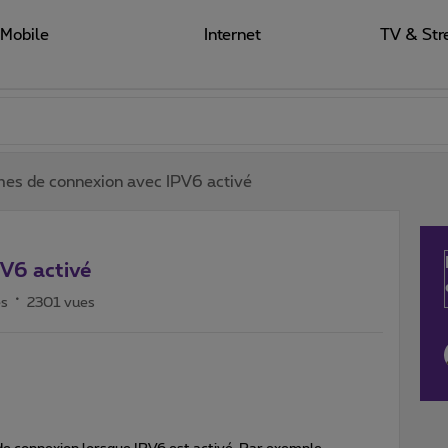
Mobile
Internet
TV & Str
es de connexion avec IPV6 activé
V6 activé
es
2301 vues