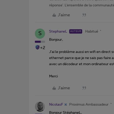
réponse’. L’ensemble de la communauté 
J'aime
StephaneL
Habitué
AUTEUR
S
Bonjour,
+2
J’ai le problème aussi en wifi en direct 
ethernet parce que je ne sais pas faire 
avec un décodeur et mon ordinateur est 
Merci
J'aime
NicolasF
Proximus Ambassadeur
Bonjour StéphaneL,