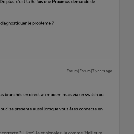
De plus, c'est la 3e fois que Proximus demande de
 diagnostiquer le problème ?
Forum|Forum|7 years ago
pas branchés en direct au modem mais via un switch ou
souci se présente aussi lorsque vous êtes connecté en
t correcte ? ‘Likez’-la et signalez-la comme ‘Meilleure