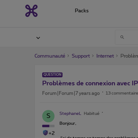
Packs
Communauté
Support
Internet
Problèm
QUESTION
Problèmes de connexion avec IP
Forum|Forum|7 years ago
13 commentair
StephaneL
Habitué
S
Bonjour,
+2