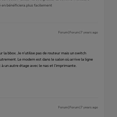
en bénéficiera plus facilement
Forum|Forum|7 years ago
sur la bbox. Je n’utilise pas de routeur mais un switch
autrement. Le modem est dans le salon où arrive la ligne
à un autre étage avec le nas et l’imprimante.
Forum|Forum|7 years ago