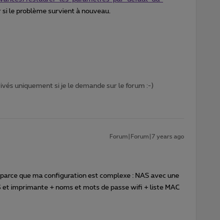
r si le problème survient à nouveau.
privés uniquement si je le demande sur le forum :-)
Forum|Forum|7 years ago
ant parce que ma configuration est complexe : NAS avec une
AS et imprimante + noms et mots de passe wifi + liste MAC