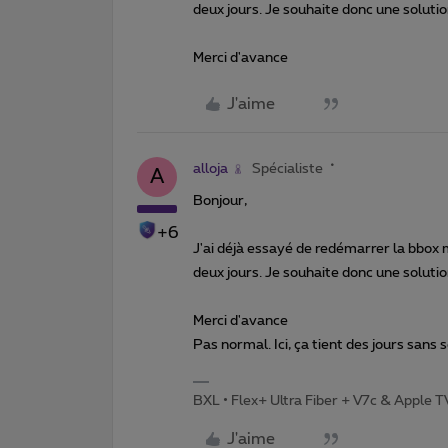
deux jours. Je souhaite donc une solutio
Merci d'avance
J'aime
alloja
Spécialiste
A
Bonjour,
+6
J'ai déjà essayé de redémarrer la bbox 
deux jours. Je souhaite donc une solutio
Merci d'avance
Pas normal. Ici, ça tient des jours sans
BXL • Flex+ Ultra Fiber + V7c & Apple 
J'aime