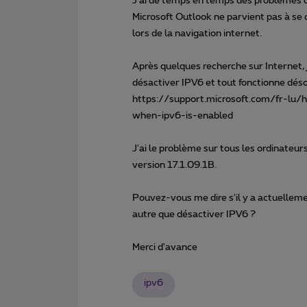
J'ai de temps en temps des problèmes d
Microsoft Outlook ne parvient pas à se
lors de la navigation internet.
Après quelques recherche sur Internet, 
désactiver IPV6 et tout fonctionne déso
https://support.microsoft.com/fr-lu
when-ipv6-is-enabled
J'ai le problème sur tous les ordinateu
version 17.1.09.1B.
Pouvez-vous me dire s'il y a actuelleme
autre que désactiver IPV6 ?
Merci d'avance
ipv6