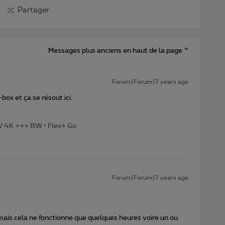
Partager
Messages plus anciens en haut de la page
Forum|Forum|7 years ago
ox et ça se résout ici.
TV 4K +++ BW • Flex+ Go
Forum|Forum|7 years ago
mais cela ne fonctionne que quelques heures voire un ou