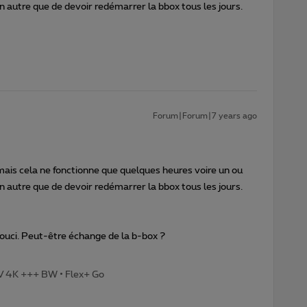
n autre que de devoir redémarrer la bbox tous les jours.
Forum|Forum|7 years ago
mais cela ne fonctionne que quelques heures voire un ou
n autre que de devoir redémarrer la bbox tous les jours.
 souci. Peut-être échange de la b-box ?
TV 4K +++ BW • Flex+ Go