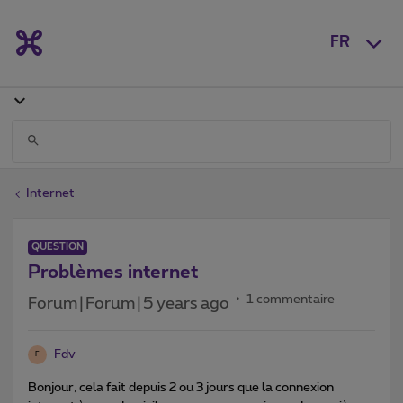
FR
Internet
QUESTION
Problèmes internet
1 commentaire
Forum|Forum|5 years ago
Fdv
F
Bonjour, cela fait depuis 2 ou 3 jours que la connexion