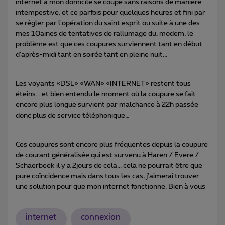
internet à mon domicile se coupe sans raisons de manière
intempestive, et ce parfois pour quelques heures et fini par
se régler par l'opération du saint esprit ou suite à une des
mes 10aines de tentatives de rallumage du, modem, le
problème est que ces coupures surviennent tant en début
d'après-midi tant en soirée tant en pleine nuit...
Les voyants «DSL» «WAN» «INTERNET» restent tous
éteins... et bien entendu le moment où la coupure se fait
encore plus longue survient par malchance à 22h passée
donc plus de service téléphonique…
Ces coupures sont encore plus fréquentes depuis la coupure
de courant généralisée qui est survenu à Haren / Evere /
Schaerbeek il y a 2jours de cela... cela ne pourrait être que
pure coïncidence mais dans tous les cas, j'aimerai trouver
une solution pour que mon internet fonctionne. Bien à vous
internet
connexion