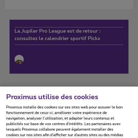
La Jupiler Pro League est de retour :
consultez le calendrier sportif Pickx
Proximus utilise des cookies
Proximus installe des cookies sur ses sites web pour assurer le bon
Conditions d'utilisation
Accessibility statement
fonctionnement de ceux-ci, améliorer votre expérience de
navigation, analyser l’utilisation, et adapter leurs contenus et
publicités sur base de vos centres d’intérêts. Les partenaires avec
lesquels Proximus collabore peuvent également installer des
cookies sur nos sites afin d’afficher sur d'autres sites ou des médias