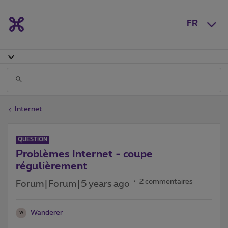
FR
Internet
QUESTION
Problèmes Internet - coupe
régulièrement
2 commentaires
Forum|Forum|5 years ago
Wanderer
W