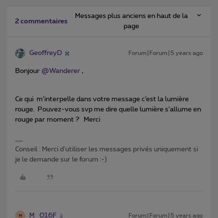
Messages plus anciens en haut de la
2 commentaires
page
GeoffreyD
Forum|Forum|5 years ago
Bonjour
@Wanderer
,
Ce qui m’interpelle dans votre message c’est la lumière
rouge. Pouvez-vous svp me dire quelle lumière s’allume en
rouge par moment ? Merci
Conseil : Merci d'utiliser les messages privés uniquement si
je le demande sur le forum :-)
M_016F
Forum|Forum|5 years ago
M