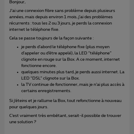
Bonjour,
J’ai une connexion fibre sans problème depuis plusieurs
années, mais depuis environ 1 mois, j’ai des problèmes
récurrents : tous les 2 ou 3 jours, je perds la connexion
internet le téléphone fixe.
Cela se passe toujours de la façon suivante :
je perds d’abord le téléphone fixe (plus moyen
d’appeler ou d’être appelé), la LED “téléphone”
clignote en rouge sur la Box. A ce moment, internet
fonctionne encore.
quelques minutes plus tard, je perds aussi internet. La
LED “DSL” clignote sur la Box.
la TV continue de fonctionner, mais je n’ai plus accès à
certains enregistrements.
Si j’éteins et je rallume la Box, tout refonctionne à nouveau
pour quelques jours.
C’est vraiment très embêtant, serait-il possible de trouver
une solution ?