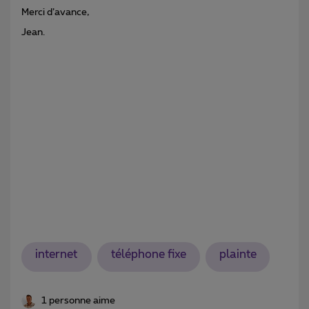
Merci d’avance,
Jean.
internet
téléphone fixe
plainte
1 personne aime