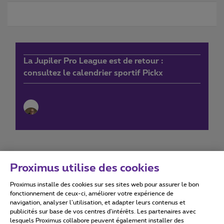
La Jupiler Pro League est de retour :
consultez le calendrier sportif Pickx
Proximus utilise des cookies
Proximus installe des cookies sur ses sites web pour assurer le bon
Conditions d'utilisation
Accessibility statement
fonctionnement de ceux-ci, améliorer votre expérience de
navigation, analyser l’utilisation, et adapter leurs contenus et
publicités sur base de vos centres d’intérêts. Les partenaires avec
lesquels Proximus collabore peuvent également installer des