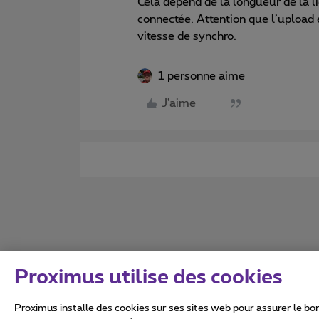
Cela dépend de la longueur de la l
connectée. Attention que l’upload e
vitesse de synchro.
1 personne aime
J'aime
Proximus utilise des cookies
Proximus installe des cookies sur ses sites web pour assurer le bon