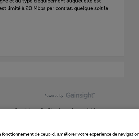
igne et du type d’équipement auquel elle est
st limité à 20 Mbps par contrat, quelque soit la
Conditions d'utilisation
Accessibility statement
 fonctionnement de ceux-ci, améliorer votre expérience de navigation, a