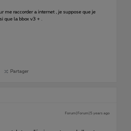
our me raccorder a internet , je suppose que je
i que la bbox v3 + .
Partager
Forum|Forum|5 years ago