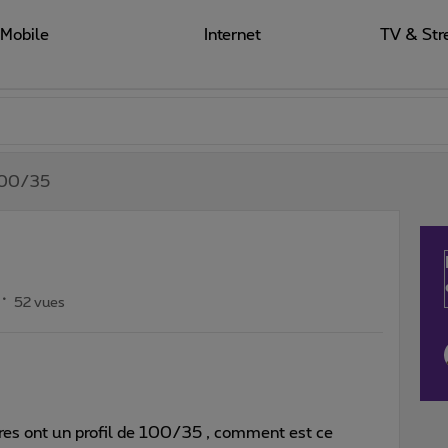
Mobile
Internet
TV & Str
 100/35
52 vues
res ont un profil de 100/35 , comment est ce