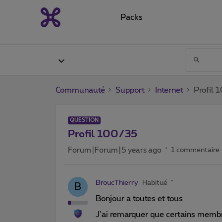
Packs
Communauté
Support
Internet
Profil
QUESTION
Profil 100/35
Forum|Forum|5 years ago
1 commentaire
BroucThierry
Habitué
B
Bonjour a toutes et tous
J’ai remarquer que certains memb