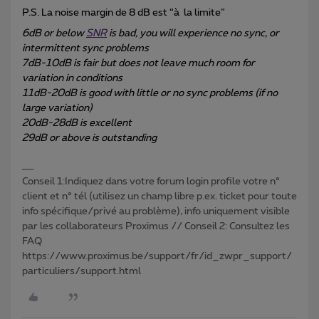
P.S. La noise margin de 8 dB est “à la limite”
6dB or below
SNR
is bad, you will experience no sync, or
intermittent sync problems
7dB-10dB is fair but does not leave much room for
variation in conditions
11dB-20dB is good with little or no sync problems (if no
large variation)
20dB-28dB is excellent
29dB or above is outstanding
Conseil 1:Indiquez dans votre forum login profile votre n°
client et n° tél (utilisez un champ libre p.ex. ticket pour toute
info spécifique/privé au problème), info uniquement visible
par les collaborateurs Proximus // Conseil 2: Consultez les
FAQ
https://www.proximus.be/support/fr/id_zwpr_support/
particuliers/support.html