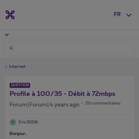
FR
Internet
QUESTION
Profile à 100/35 - Débit à 72mbps
29 commentaires
Forum|Forum|4 years ago
Eric3006
E
Bonjour,