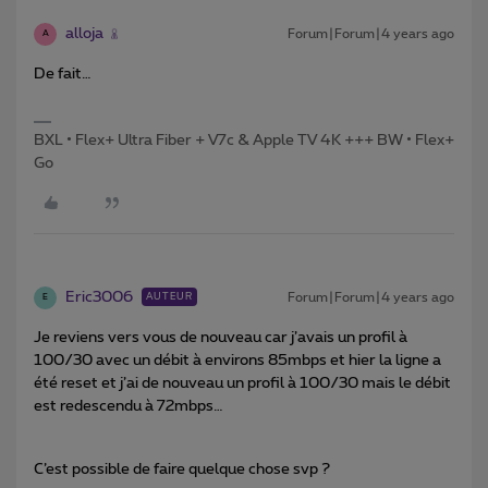
alloja
Forum|Forum|4 years ago
A
De fait…
BXL • Flex+ Ultra Fiber + V7c & Apple TV 4K +++ BW • Flex+
Go
Eric3006
Forum|Forum|4 years ago
AUTEUR
E
Je reviens vers vous de nouveau car j’avais un profil à
100/30 avec un débit à environs 85mbps et hier la ligne a
été reset et j’ai de nouveau un profil à 100/30 mais le débit
est redescendu à 72mbps…
C’est possible de faire quelque chose svp ?