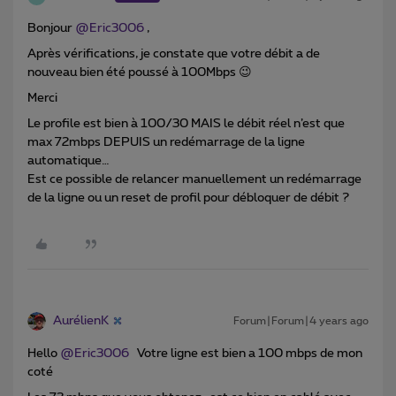
Bonjour
@Eric3006
,
Après vérifications, je constate que votre débit a de
nouveau bien été poussé à 100Mbps 😉
Merci
Le profile est bien à 100/30 MAIS le débit réel n’est que
max 72mbps DEPUIS un redémarrage de la ligne
automatique…
Est ce possible de relancer manuellement un redémarrage
de la ligne ou un reset de profil pour débloquer de débit ?
AurélienK
Forum|Forum|4 years ago
Hello
@Eric3006
Votre ligne est bien a 100 mbps de mon
coté