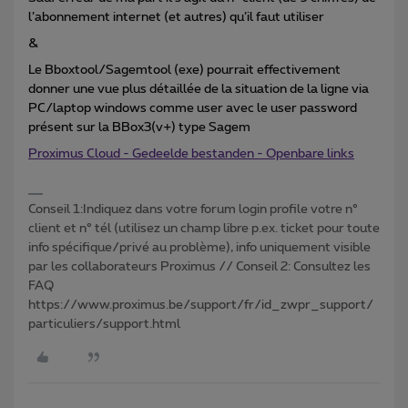
l’abonnement internet (et autres) qu’il faut utiliser
&
Le Bboxtool/Sagemtool (exe) pourrait effectivement
donner une vue plus détaillée de la situation de la ligne via
PC/laptop windows comme user avec le user password
présent sur la BBox3(v+) type Sagem
Proximus Cloud - Gedeelde bestanden - Openbare links
Conseil 1:Indiquez dans votre forum login profile votre n°
client et n° tél (utilisez un champ libre p.ex. ticket pour toute
info spécifique/privé au problème), info uniquement visible
par les collaborateurs Proximus // Conseil 2: Consultez les
FAQ
https://www.proximus.be/support/fr/id_zwpr_support/
particuliers/support.html