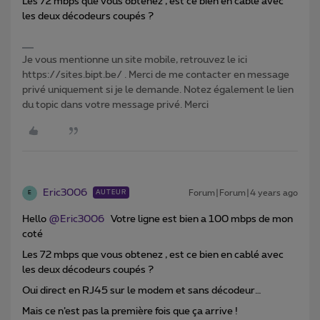
Les 72 mbps que vous obtenez , est ce bien en cablé avec
les deux décodeurs coupés ?
Je vous mentionne un site mobile, retrouvez le ici
https://sites.bipt.be/ . Merci de me contacter en message
privé uniquement si je le demande. Notez également le lien
du topic dans votre message privé. Merci
Eric3006
Forum|Forum|4 years ago
AUTEUR
E
Hello
@Eric3006
Votre ligne est bien a 100 mbps de mon
coté
Les 72 mbps que vous obtenez , est ce bien en cablé avec
les deux décodeurs coupés ?
Oui direct en RJ45 sur le modem et sans décodeur…
Mais ce n’est pas la première fois que ça arrive !