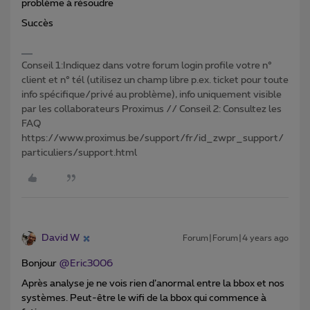
problème à résoudre
Succès
Conseil 1:Indiquez dans votre forum login profile votre n°
client et n° tél (utilisez un champ libre p.ex. ticket pour toute
info spécifique/privé au problème), info uniquement visible
par les collaborateurs Proximus // Conseil 2: Consultez les
FAQ
https://www.proximus.be/support/fr/id_zwpr_support/
particuliers/support.html
David W
Forum|Forum|4 years ago
Bonjour
@Eric3006
Après analyse je ne vois rien d’anormal entre la bbox et nos
systèmes. Peut-être le wifi de la bbox qui commence à