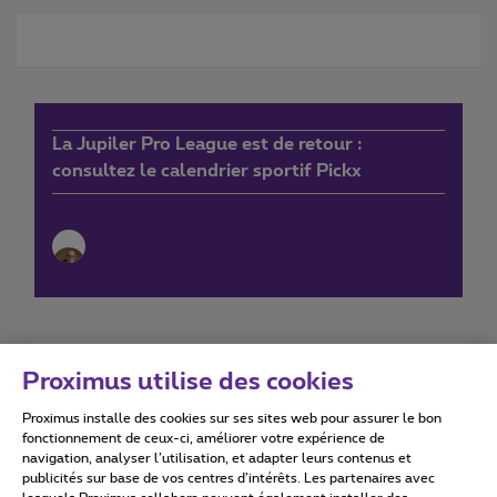
La Jupiler Pro League est de retour :
consultez le calendrier sportif Pickx
Proximus utilise des cookies
Proximus installe des cookies sur ses sites web pour assurer le bon
Conditions d'utilisation
Accessibility statement
fonctionnement de ceux-ci, améliorer votre expérience de
navigation, analyser l’utilisation, et adapter leurs contenus et
publicités sur base de vos centres d’intérêts. Les partenaires avec