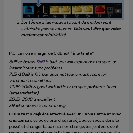
Les témoins lumineux à l'avant du modem vont
s'éteindre puis se rallumer.
Cela veut dire que votre
modem est réinitialisé
.
P.S. La noise margin de 8 dB est “à la limite”
6dB or below
SNR
is bad, you will experience no sync, or
intermittent sync problems
7dB-10dB is fair but does not leave much room for
variation in conditions
11dB-20dB is good with little or no sync problems (if no
large variation)
20dB-28dB is excellent
29dB or above is outstanding
Oui le test a déjà été effectué avec un Cable Cat5e et avec
uniquement ce pc de branché, j’ai déjà eu ce soucis dans le
passé et changer la box n’a rien changé, les jointeurs sont