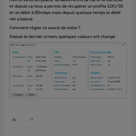
meme venu remplacer la liaison entre la rue et le domicile
et depuis ca nous a permis de récupérer un profile 100/35
et un débit à 85mbps mais depuis quelque temps le débit
net a baissé.
Comment régler ce soucis de noise ?
Depuis le dernier screen, quelques valeurs ont changé :