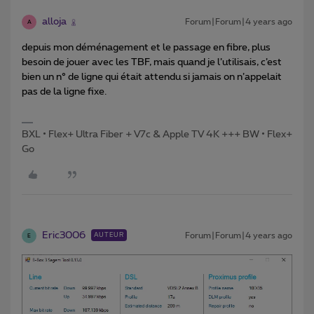
alloja
Forum|Forum|4 years ago
A
depuis mon déménagement et le passage en fibre, plus
besoin de jouer avec les TBF, mais quand je l’utilisais, c’est
bien un n° de ligne qui était attendu si jamais on n’appelait
pas de la ligne fixe.
BXL • Flex+ Ultra Fiber + V7c & Apple TV 4K +++ BW • Flex+
Go
Eric3006
Forum|Forum|4 years ago
AUTEUR
E