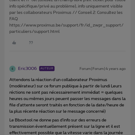
client et n° tél (utilisez un champ libre p.ex. ticket pour toute
info spécifique/privé au problème), info uniquement visible
par les collaborateurs Proximus // Conseil 2: Consultez les
FAQ
https://www.proximus.be/support/fr/id_zwpr_support/
particuliers/support.html
Eric3006
Forum|Forum|4 years ago
AUTEUR
E
Attendons la réaction d’un collaborateur Proximus
(modérateur) sur ce forum publique à partir de lundi Leurs
réctions ne sont pas nécessairement immédiat = quelques
heures ou mêmes jours peuent passer les messages dans la
file d’attente seront traités en fonction de la date/heure de
la plus récente réaction sur le message concerné)
Le Bboxtool ne donne pas d’info sur des erreurs de
transmission éventuellement présent sur la ligne et il est
effectivement possible que la vitesse varie dans la journée