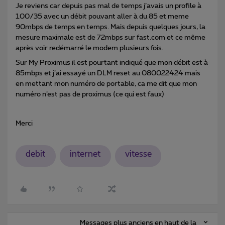
Je reviens car depuis pas mal de temps j’avais un profile à
100/35 avec un débit pouvant aller à du 85 et meme
90mbps de temps en temps. Mais depuis quelques jours, la
mesure maximale est de 72mbps sur fast.com et ce même
après voir redémarré le modem plusieurs fois.
Sur My Proximus il est pourtant indiqué que mon débit est à
85mbps et j’ai essayé un DLM reset au 080022424 mais
en mettant mon numéro de portable, ca me dit que mon
numéro n’est pas de proximus (ce qui est faux)
Merci
debit
internet
vitesse
Messages plus anciens en haut de la