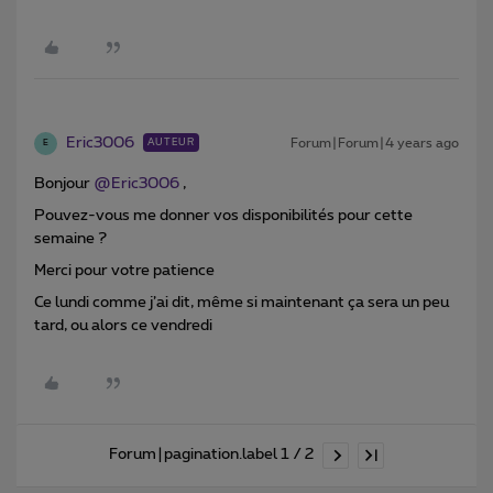
Eric3006
Forum|Forum|4 years ago
AUTEUR
E
Bonjour
@Eric3006
,
Pouvez-vous me donner vos disponibilités pour cette
semaine ?
Merci pour votre patience
Ce lundi comme j’ai dit, même si maintenant ça sera un peu
tard, ou alors ce vendredi
Forum|pagination.label 1 / 2