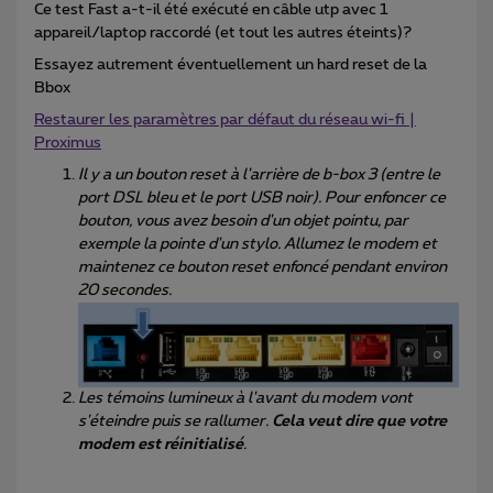
Ce test Fast a-t-il été exécuté en câble utp avec 1
appareil/laptop raccordé (et tout les autres éteints)?
Essayez autrement éventuellement un hard reset de la
Bbox
Restaurer les paramètres par défaut du réseau wi-fi |
Proximus
Il y a un bouton reset à l'arrière de b-box 3 (entre le
port DSL bleu et le port USB noir). Pour enfoncer ce
bouton, vous avez besoin d'un objet pointu, par
exemple la pointe d'un stylo. Allumez le modem et
maintenez ce bouton reset enfoncé pendant environ
20 secondes.
Les témoins lumineux à l'avant du modem vont
s'éteindre puis se rallumer.
Cela veut dire que votre
modem est réinitialisé
.