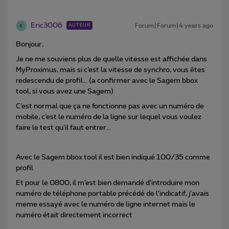
Eric3006
Forum|Forum|4 years ago
AUTEUR
E
Bonjour,
Je ne me souviens plus de quelle vitesse est affichée dans
MyProximus, mais si c’est la vitesse de synchro, vous êtes
redescendu de profil… (a confirmer avec le Sagem bbox
tool, si vous avez une Sagem)
C’est normal que ça ne fonctionne pas avec un numéro de
mobile, c’est le numéro de la ligne sur lequel vous voulez
faire le test qu’il faut entrer…
Avec le Sagem bbox tool il est bien indiqué 100/35 comme
profil
Et pour le 0800, il m’est bien demandé d’introduire mon
numéro de téléphone portable précédé de l’indicatif, j’avais
meme essayé avec le numéro de ligne internet mais le
numéro était directement incorrect