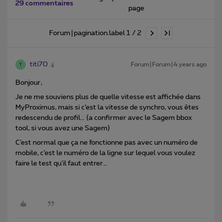
29 commentaires
page
Forum|pagination.label 1 / 2
titi70
Forum|Forum|4 years ago
T
Bonjour,
Je ne me souviens plus de quelle vitesse est affichée dans
MyProximus, mais si c’est la vitesse de synchro, vous êtes
redescendu de profil… (a confirmer avec le Sagem bbox
tool, si vous avez une Sagem)
C’est normal que ça ne fonctionne pas avec un numéro de
mobile, c’est le numéro de la ligne sur lequel vous voulez
faire le test qu’il faut entrer…