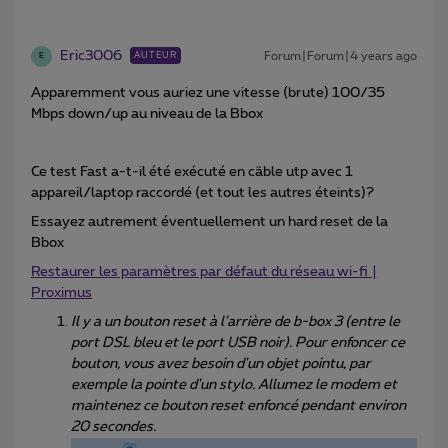
Eric3006
Forum|Forum|4 years ago
AUTEUR
E
Apparemment vous auriez une vitesse (brute) 100/35
Mbps down/up au niveau de la Bbox
Ce test Fast a-t-il été exécuté en câble utp avec 1
appareil/laptop raccordé (et tout les autres éteints)?
Essayez autrement éventuellement un hard reset de la
Bbox
Restaurer les paramètres par défaut du réseau wi-fi |
Proximus
Il y a un bouton reset à l'arrière de b-box 3 (entre le
port DSL bleu et le port USB noir). Pour enfoncer ce
bouton, vous avez besoin d'un objet pointu, par
exemple la pointe d'un stylo. Allumez le modem et
maintenez ce bouton reset enfoncé pendant environ
20 secondes.