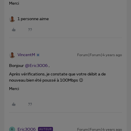
Merci
1 personne aime
VincentM
Forum|Forum|4 years ago
Bonjour
@Eric3006
,
Après vérifications, je constate que votre débit a de
nouveau bien été poussé à 100Mbps 😉
Merci
Eric3006
Forum|Forum|4 years ago
AUTEUR
E