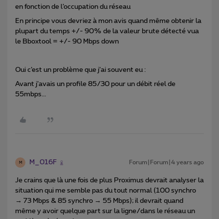
en fonction de l’occupation du réseau
En principe vous devriez à mon avis quand même obtenir la
plupart du temps +/- 90% de la valeur brute détecté vua
le Bboxtool = +/- 90 Mbps down
Oui c’est un problème que j’ai souvent eu :
Avant j’avais un profile 85/30 pour un débit réel de
55mbps...
M_016F
Forum|Forum|4 years ago
M
Je crains que là une fois de plus Proximus devrait analyser la
situation qui me semble pas du tout normal (100 synchro
→ 73 Mbps & 85 synchro → 55 Mbps); il devrait quand
même y avoir quelque part sur la ligne/dans le réseau un