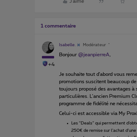
J'aime
1 commentaire
Isabelle.
Modérateur
Bonjour
@jeanpierreA
,
+4
Je souhaite tout d'abord vous reme
promotions suscitent beaucoup de 
toujours proposé des avantages à se
particulières. L’ancien Premium C
programme de fidélité ne nécessita
Celui-ci est accessible via My Prox
Les “Deals” qui permettent d’obt
250€ de remise sur l’achat d’une 