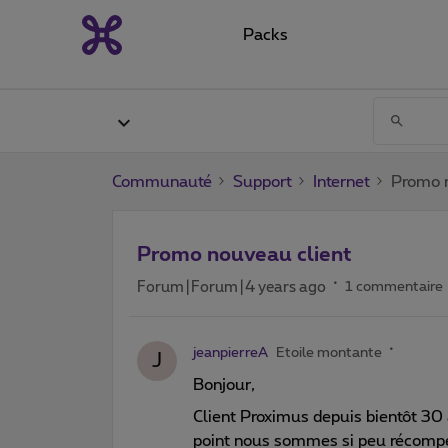
Packs
Communauté
Support
Internet
Promo 
Promo nouveau client
Forum|Forum|4 years ago
1 commentaire
jeanpierreA
Etoile montante
J
Bonjour,
Client Proximus depuis bientôt 30 a
point nous sommes si peu récompens