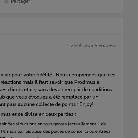
Partager
Forum|Forum|4 years ago
rcier pour votre fidélité ! Nous comprenons que ces
réactions mais il faut savoir que Proximus a
s clients et ce, sans devoir remplir de conditions
lub que vous évoquez a été remplacé par un
nt plus aucune collecte de points : Enjoy!
imus et se divise en deux parties :
enir des réductions en tous genres (actuellement + de
TV, mais parfois aussi des places de concerts ou entrées