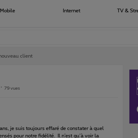
Mobile
Internet
TV & Str
nouveau client
79 vues
ns, je suis toujours effaré de constater à quel
és pour notre fidélité. Il n’est qu’à voir la