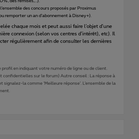
0%, des remises,...).
t l’ensemble des concours proposés par Proximus
pu remporter un an d’abonnement à Disney+).
elée chaque mois et peut aussi faire l’objet d’une
ère connexion (selon vos centres d’intérêt), etc). Il
cter régulièrement afin de consulter les dernières
profil en indiquant votre numéro de ligne ou de client.
 confidentielles sur le forum) Autre conseil : La réponse à
 et signalez-la comme ‘Meilleure réponse’. L’ensemble de la
ment.