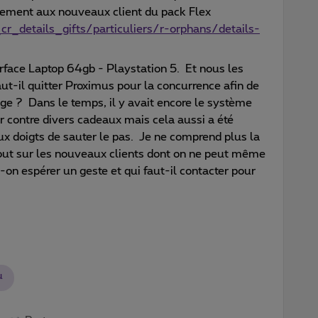
uement aux nouveaux client du pack Flex
r_details_gifts/particuliers/r-orphans/details-
rface Laptop 64gb - Playstation 5. Et nous les
Faut-il quitter Proximus pour la concurrence afin de
ge ? Dans le temps, il y avait encore le système
r contre divers cadeaux mais cela aussi a été
x doigts de sauter le pas. Je ne comprend plus la
 tout sur les nouveaux clients dont on ne peut même
t-on espérer un geste et qui faut-il contacter pour
u