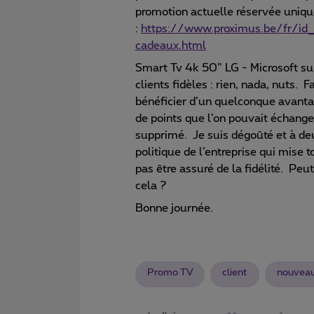
promotion actuelle réservée uniq
:
https://www.proximus.be/fr/id_c
cadeaux.html
Smart Tv 4k 50” LG - Microsoft su
clients fidèles : rien, nada, nuts. 
bénéficier d’un quelconque avanta
de points que l’on pouvait échange
supprimé. Je suis dégoûté et à deu
politique de l’entreprise qui mise
pas être assuré de la fidélité. Peu
cela ?
Bonne journée.
Promo TV
client
nouvea