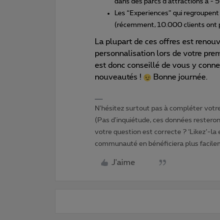
dans des parcs d’attractions à - 5
Les “Experiences” qui regroupen
(récemment, 10.000 clients ont 
La plupart de ces offres est renouv
personnalisation lors de votre premi
est donc conseillé de vous y conne
nouveautés !
Bonne journée.
N'hésitez surtout pas à compléter votre 
(Pas d'inquiétude, ces données resteront
votre question est correcte ? ‘Likez’-la
communauté en bénéficiera plus facile
J'aime