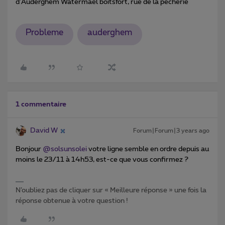
d'Auderghem Watermael boitsfort, rue de la pecherie
Probleme
auderghem
1 commentaire
David W
Forum|Forum|3 years ago
Bonjour
@solsunsolei
votre ligne semble en ordre depuis au
moins le 23/11 à 14h53, est-ce que vous confirmez ?
N’oubliez pas de cliquer sur « Meilleure réponse » une fois la
réponse obtenue à votre question !