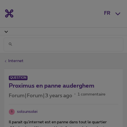
FR
Internet
QUESTION
Proximus en panne auderghem
1 commentaire
Forum|Forum|3 years ago
solsunsolei
S
Il parait qu'internet est en panne dans tout le quartier