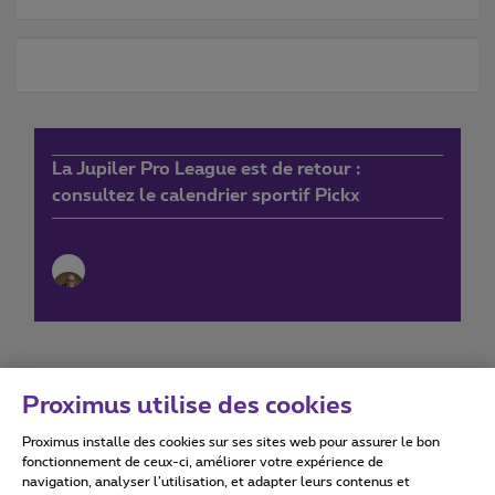
La Jupiler Pro League est de retour :
consultez le calendrier sportif Pickx
Proximus utilise des cookies
Proximus installe des cookies sur ses sites web pour assurer le bon
Conditions d'utilisation
Accessibility statement
fonctionnement de ceux-ci, améliorer votre expérience de
navigation, analyser l’utilisation, et adapter leurs contenus et