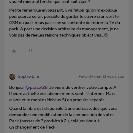
vaut-il mieux attendre que tout soit clair ?
Petite remarque en passant, il va falloir qu’on m’explique
pourquoi ce serait possible de garder le cuivre si on sort le
GSM du pack mais pas si on se contente de retirer la TV du
pack. A part une décision arbitraire du management, je ne
vois pas de réelles raisons techniques objectives…🙄
Sophie L.
Forum|Forum|3 years ago
Bonjour
@pascal28
Je viens de vérifier votre compte.A
l’heure actuelle vos abonnements sont : l’internet Maxi
cuivre et le mobile (Mobilus S) en produits séparés .
Quand la fibre est disponible à une adresse, dès que vous
demandez une modification de la composition de votre
Pack (passer de 3 produits à 2 ), celà équivaut à
un changement de Pack .