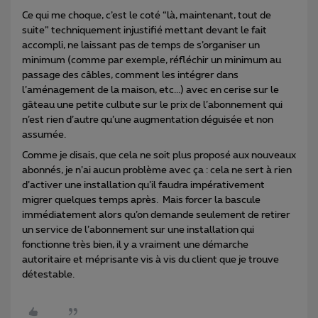
Ce qui me choque, c’est le coté “là, maintenant, tout de
suite” techniquement injustifié mettant devant le fait
accompli, ne laissant pas de temps de s’organiser un
minimum (comme par exemple, réfléchir un minimum au
passage des câbles, comment les intégrer dans
l’aménagement de la maison, etc...) avec en cerise sur le
gâteau une petite culbute sur le prix de l’abonnement qui
n’est rien d’autre qu’une augmentation déguisée et non
assumée.
Comme je disais, que cela ne soit plus proposé aux nouveaux
abonnés, je n’ai aucun problème avec ça : cela ne sert à rien
d’activer une installation qu’il faudra impérativement
migrer quelques temps après. Mais forcer la bascule
immédiatement alors qu’on demande seulement de retirer
un service de l’abonnement sur une installation qui
fonctionne très bien, il y a vraiment une démarche
autoritaire et méprisante vis à vis du client que je trouve
détestable.