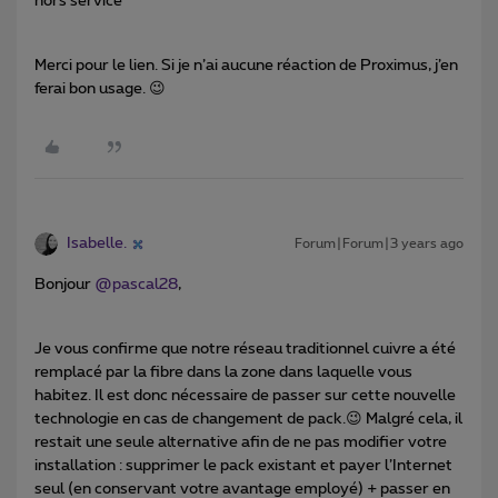
hors service
Merci pour le lien. Si je n’ai aucune réaction de Proximus, j’en
ferai bon usage. 😉
Isabelle.
Forum|Forum|3 years ago
Bonjour
@pascal28
,
Je vous confirme que notre réseau traditionnel cuivre a été
remplacé par la fibre dans la zone dans laquelle vous
habitez. Il est donc nécessaire de passer sur cette nouvelle
technologie en cas de changement de pack.😉 Malgré cela, il
restait une seule alternative afin de ne pas modifier votre
installation : supprimer le pack existant et payer l’Internet
seul (en conservant votre avantage employé) + passer en