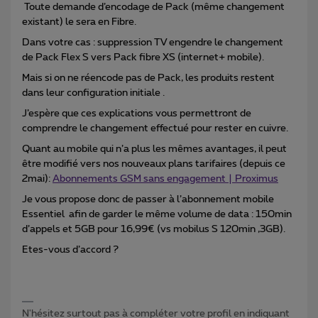
Toute demande d’encodage de Pack (même changement
existant) le sera en Fibre.
Dans votre cas : suppression TV engendre le changement
de Pack Flex S vers Pack fibre XS (internet+ mobile).
Mais si on ne réencode pas de Pack, les produits restent
dans leur configuration initiale .
J’espère que ces explications vous permettront de
comprendre le changement effectué pour rester en cuivre.
Quant au mobile qui n’a plus les mêmes avantages, il peut
être modifié vers nos nouveaux plans tarifaires (depuis ce
2mai):
Abonnements GSM sans engagement | Proximus
Je vous propose donc de passer à l’abonnement mobile
Essentiel afin de garder le même volume de data : 150min
d’appels et 5GB pour 16,99€ (vs mobilus S 120min ,3GB).
Etes-vous d’accord ?
N'hésitez surtout pas à compléter votre profil en indiquant