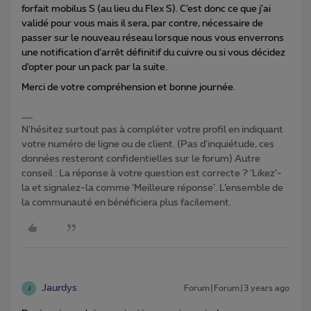
forfait mobilus S (au lieu du Flex S). C’est donc ce que j’ai
validé pour vous mais il sera, par contre, nécessaire de
passer sur le nouveau réseau lorsque nous vous enverrons
une notification d’arrêt définitif du cuivre ou si vous décidez
d’opter pour un pack par la suite.
Merci de votre compréhension et bonne journée.
N'hésitez surtout pas à compléter votre profil en indiquant
votre numéro de ligne ou de client. (Pas d'inquiétude, ces
données resteront confidentielles sur le forum) Autre
conseil : La réponse à votre question est correcte ? ‘Likez’-
la et signalez-la comme ‘Meilleure réponse’. L’ensemble de
la communauté en bénéficiera plus facilement.
Jaurdys
Forum|Forum|3 years ago
J