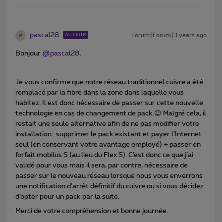
pascal28
Forum|Forum|3 years ago
AUTEUR
P
Bonjour
@pascal28
,
Je vous confirme que notre réseau traditionnel cuivre a été
remplacé par la fibre dans la zone dans laquelle vous
habitez. Il est donc nécessaire de passer sur cette nouvelle
technologie en cas de changement de pack.😉 Malgré cela, il
restait une seule alternative afin de ne pas modifier votre
installation : supprimer le pack existant et payer l’Internet
seul (en conservant votre avantage employé) + passer en
forfait mobilus S (au lieu du Flex S). C’est donc ce que j’ai
validé pour vous mais il sera, par contre, nécessaire de
passer sur le nouveau réseau lorsque nous vous enverrons
une notification d’arrêt définitif du cuivre ou si vous décidez
d’opter pour un pack par la suite.
Merci de votre compréhension et bonne journée.