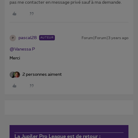
pas me contacter en message privé sauf à ma demande.
pascal28
Forum|Forum|3 years ago
AUTEUR
P
@Vanessa P
Merci
2 personnes aiment
La Jupiler Pro League est de retour :