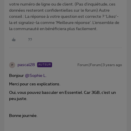
votre numéro de ligne ou de client. (Pas d'inquiétude, ces
données resteront confidentielles sur le forum) Autre
conseil : La réponse à votre question est correcte ? ‘Likez’-
la et signalez-la comme ‘Meilleure réponse’. L’ensemble de
la communauté en bénéficiera plus facilement.
pascal28
Forum|Forum|3 years ago
AUTEUR
P
Bonjour
@Sophie L.
Merci pour ces explications.
Oui, vous pouvez basculer en Essentiel. Car 3GB, c’est un
peu juste.
Bonne journée.