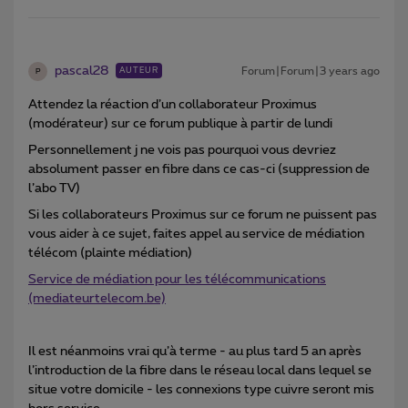
pascal28
Forum|Forum|3 years ago
AUTEUR
P
Attendez la réaction d’un collaborateur Proximus
(modérateur) sur ce forum publique à partir de lundi
Personnellement j ne vois pas pourquoi vous devriez
absolument passer en fibre dans ce cas-ci (suppression de
l’abo TV)
Si les collaborateurs Proximus sur ce forum ne puissent pas
vous aider à ce sujet, faites appel au service de médiation
télécom (plainte médiation)
Service de médiation pour les télécommunications
(mediateurtelecom.be)
Il est néanmoins vrai qu’à terme - au plus tard 5 an après
l’introduction de la fibre dans le réseau local dans lequel se
situe votre domicile - les connexions type cuivre seront mis