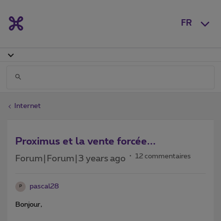
FR
Internet
Proximus et la vente forcée...
12 commentaires
Forum|Forum|3 years ago
pascal28
P
Bonjour,