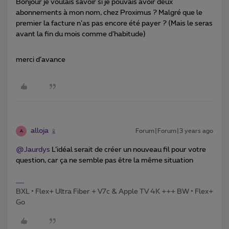
Bonjour je voulais savoir si je pouvais avoir deux
abonnements à mon nom, chez Proximus ? Malgré que le
premier la facture n’as pas encore été payer ? (Mais le seras
avant la fin du mois comme d’habitude)
merci d’avance
alloja
Forum|Forum|3 years ago
A
@Jaurdys
L’idéal serait de créer un nouveau fil pour votre
question, car ça ne semble pas être la même situation
BXL • Flex+ Ultra Fiber + V7c & Apple TV 4K +++ BW • Flex+
Go