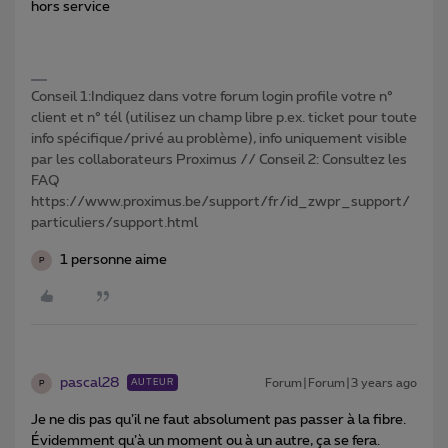
hors service
Conseil 1:Indiquez dans votre forum login profile votre n°
client et n° tél (utilisez un champ libre p.ex. ticket pour toute
info spécifique/privé au problème), info uniquement visible
par les collaborateurs Proximus // Conseil 2: Consultez les
FAQ
https://www.proximus.be/support/fr/id_zwpr_support/
particuliers/support.html
1 personne aime
P
pascal28
Forum|Forum|3 years ago
AUTEUR
P
Je ne dis pas qu’il ne faut absolument pas passer à la fibre.
Évidemment qu’à un moment ou à un autre, ça se fera.