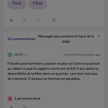
Pack
Fibre
Messages plus anciens en haut de la
12 commentaires
page
titi70
Forum|Forum|3 years ago
T
Il faudra pourtant bien y passer un jour où l’autre (ou passer
au câble) vu que le support cuivre est arrêté 5 ans après la
disponibilité de la fibre dans un quartier. Leur but n’est pas
de maintenir 2 réseaux en fonction en parallèle.
1 personne aime
A