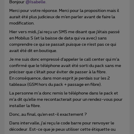
Bonjour
@Isabelle.
Merci pour votre réponse. Merci pour la proposition mais il
aurait été plus judicieux de m’en parler avant de faire la
modification.
Hier vers midi, j’ai reçu un SMS me disant que j’étais passé
en Mobilus S (et la baisse de data qui va avec) sans
comprendre ce qui se passait puisque ce n’est pas ce qui
avait été dit en boutique.
Je me suis donc empressé d’appeler le call center qui m’a
confirmé que le téléphone avait été sorti du pack sans me
préciser que c’était pour éviter de passer à la fibre.
En conséquence, dans mon esprit je perdais sur les 2
tableaux (GSM hors du pack + passage en fibre).
La personne m’a donc remis le téléphone dans le pack et
m’a dit qu’elle me recontacterait pour un rendez-vous pour
installer la fibre.
Donc, au final, qu’en est-il exactement ?
Dans intervalle, j’ai reçu le code barre pour renvoyer le
décodeur. Est-ce que je peux utiliser cette étiquette ou