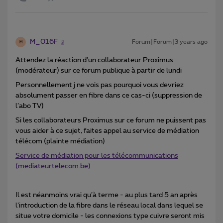
M_016F
Forum|Forum|3 years ago
M
Attendez la réaction d’un collaborateur Proximus
(modérateur) sur ce forum publique à partir de lundi
Personnellement j ne vois pas pourquoi vous devriez
absolument passer en fibre dans ce cas-ci (suppression de
l’abo TV)
Si les collaborateurs Proximus sur ce forum ne puissent pas
vous aider à ce sujet, faites appel au service de médiation
télécom (plainte médiation)
Service de médiation pour les télécommunications
(mediateurtelecom.be)
Il est néanmoins vrai qu’à terme - au plus tard 5 an après
l’introduction de la fibre dans le réseau local dans lequel se
situe votre domicile - les connexions type cuivre seront mis