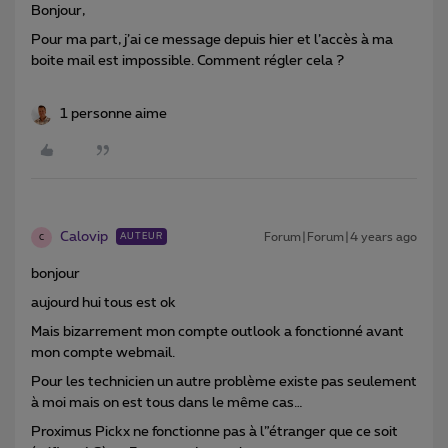
Bonjour,
Pour ma part, j’ai ce message depuis hier et l’accès à ma
boite mail est impossible. Comment régler cela ?
1 personne aime
Calovip
Forum|Forum|4 years ago
AUTEUR
C
bonjour
aujourd hui tous est ok
Mais bizarrement mon compte outlook a fonctionné avant
mon compte webmail.
Pour les technicien un autre problème existe pas seulement
à moi mais on est tous dans le même cas…
Proximus Pickx ne fonctionne pas à l”étranger que ce soit