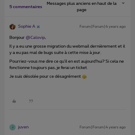
Messages plus anciens en haut de la
5 commentaires
page
Sophie A
Forum|Forum|4 years ago
Bonjour
@Calovip
,
Il y a eu une grosse migration du webmail dernièrement et il
y a eu pas mal de bugs suite à cette mise à jour.
Pourriez-vous me dire ce qu’il en est aujourd’hui? Si cela ne
fonctionne toujours pas, je ferai un ticket.
Je suis désolée pour ce désagrément
juven
Forum|Forum|4 years ago
J