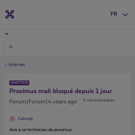
FR
Internet
QUESTION
Proximus mail bloqué depuis 1 jour
5 commentaires
Forum|Forum|4 years ago
Calovip
C
Avis à un technicien de proximus: