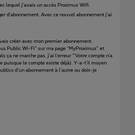
c lequel j’avais un accès Proximus Wifi.
anger d’abonnement. Avec ce nouvel abonnement j’ai
’avais créer avec mon premier abonnement.
mus Public Wi-Fi” sur ma page “MyProximus” et
ls ça ne marche pas. j’ai l’erreur '”Votre compte n'a
ue puisque le compte existe déjà). Y-a-t’il moyen
ublics d’un abonnement à l’autre ou dois-je