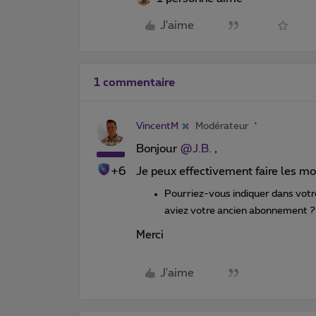
J'aime
1 commentaire
VincentM
Modérateur
Bonjour
@J.B.
,
+6
Je peux effectivement faire les mo
Pourriez-vous indiquer dans votre
aviez votre ancien abonnement 
Merci
J'aime