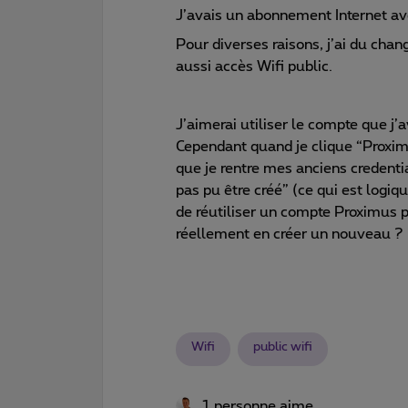
J’avais un abonnement Internet ave
Pour diverses raisons, j’ai du ch
aussi accès Wifi public.
J’aimerai utiliser le compte que j
Cependant quand je clique “Proxi
que je rentre mes anciens credentia
pas pu être créé” (ce qui est logiq
de réutiliser un compte Proximus p
réellement en créer un nouveau ?
Wifi
public wifi
1 personne aime