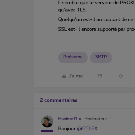
Il semble que le serveur de PROXIM
qu’avec TLS…
Quelqu’un est-il au courant de c
SSL est-il encore supporté par pr
Probleme
SMTP
J'aime
2 commentaires
Maxime R
Modérateur
Bonjour
@PTLEX
,