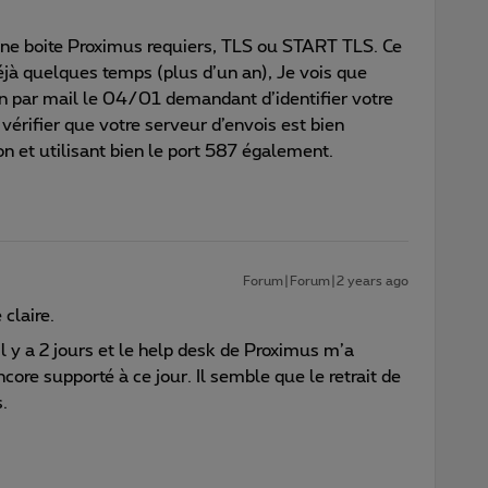
’une boite Proximus requiers, TLS ou START TLS. Ce
éjà quelques temps (plus d’un an), Je vois que
 par mail le 04/01 demandant d’identifier votre
vérifier que votre serveur d’envois est bien
n et utilisant bien le port 587 également.
Forum|Forum|2 years ago
claire.
il y a 2 jours et le help desk de Proximus m’a
core supporté à ce jour. Il semble que le retrait de
.