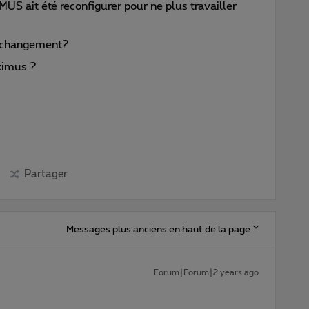
US ait été reconfigurer pour ne plus travailler
e changement?
oximus ?
Partager
Messages plus anciens en haut de la page
Forum|Forum|2 years ago