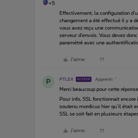
+5
Effectivement, la configuration d
changement a été effectué il y a d
vous avez reçu une communication
serveur d’envois. Vous devez donc 
paramétré avec une authentificatio
J'aime
PTLEX
Apprenti
AUTEUR
P
Merci beaucoup pour cette réponse 
Pour info, SSL fonctionnait encore 
soutenu mordicus hier qu’il était en
SSL se soit fait en plusieurs étapes
J'aime