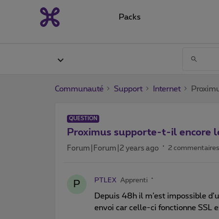
Packs
Communauté
Support
Internet
Proximu
QUESTION
Proximus supporte-t-il encore 
Forum|Forum|2 years ago
2 commentaire
PTLEX
Apprenti
P
Depuis 48h il m’est impossible 
envoi car celle-ci fonctionne SSL 