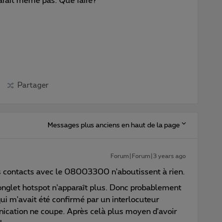
paraît même pas. Que faire?
Partager
Messages plus anciens en haut de la page
Forum|Forum|3 years ago
 les contacts avec le 08003300 n'aboutissent à rien.
nglet hotspot n'apparaît plus. Donc probablement
ui m'avait été confirmé par un interlocuteur
ication ne coupe. Après celà plus moyen d'avoir