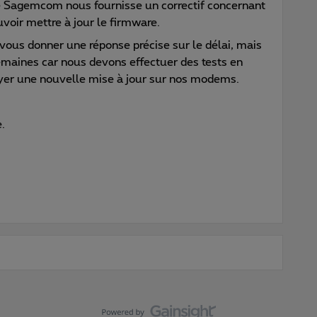
 Sagemcom nous fournisse un correctif concernant
uvoir mettre à jour le firmware.
us donner une réponse précise sur le délai, mais
emaines car nous devons effectuer des tests en
oyer une nouvelle mise à jour sur nos modems.
.