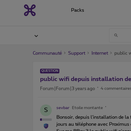
Packs
Communauté
Support
Internet
public w
QUESTION
public wifi depuis installation de
Forum|Forum|3 years ago
4 commentaire
sevbar
Etoile montante
S
Bonsoir, depuis l'installation de la 
jours au téléphone avec Proximus 