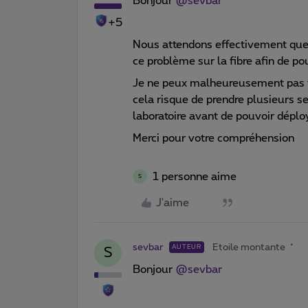
Bonjour
@sevbar
+5
Nous attendons effectivement que
ce problème sur la fibre afin de po
Je ne peux malheureusement pas vo
cela risque de prendre plusieurs s
laboratoire avant de pouvoir dépl
Merci pour votre compréhension
1 personne aime
S
J'aime
sevbar
Etoile montante
AUTEUR
S
Bonjour
@sevbar