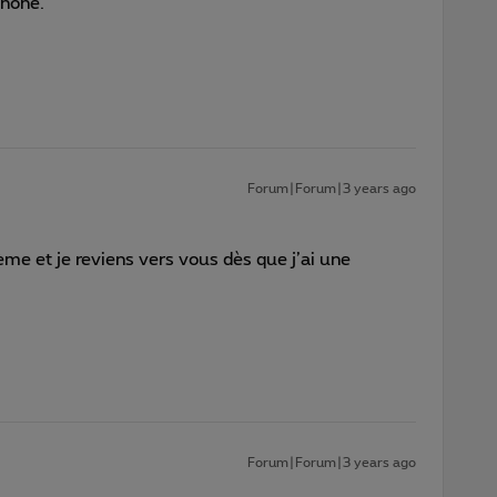
phone.
Forum|Forum|3 years ago
ème et je reviens vers vous dès que j’ai une
Forum|Forum|3 years ago