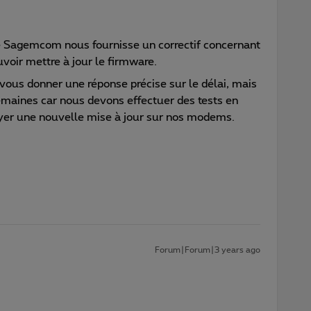
 Sagemcom nous fournisse un correctif concernant
uvoir mettre à jour le firmware.
us donner une réponse précise sur le délai, mais
emaines car nous devons effectuer des tests en
oyer une nouvelle mise à jour sur nos modems.
Forum|Forum|3 years ago