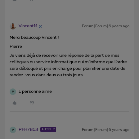
VincentM
Forum|Forum|6 years ago
Merci beaucoup Vincent !
Pierre
Je viens déjà de recevoir une réponse de la part de mes
collègues du service informatique qui m’informe que l’ordre
sera débloqué et pris en charge pour plainifier une date de
rendez-vous dans deux ou trois jours.
1 personne aime
P
PFH7863
Forum|Forum|6 years ago
AUTEUR
P