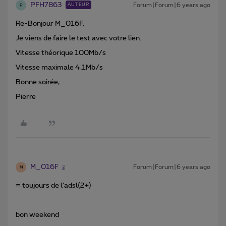
PFH7863
Forum|Forum|6 years ago
AUTEUR
P
Re-Bonjour M_016F,
Je viens de faire le test avec votre lien.
Vitesse théorique 100Mb/s
Vitesse maximale 4,1Mb/s
Bonne soirée,
Pierre
M_016F
Forum|Forum|6 years ago
M
= toujours de l’adsl(2+)
bon weekend