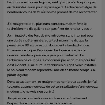
Le principe est assez logique, sauf qu’ici, je n’ai toujours pas
eu de rendez-vous pour le passage du technicien malgré de
nombreux coups de fil où l’on me promet de me recontacter
…
J’ai malgré tout eu plusieurs contacts, mais même le
technicien me dit qu’il ne sait pas fixer de rendez-vous …
Je m’inquiète dès lors de me retrouver sans internet pour
une durée indéterminée, et le technicien me dit que la
pénalité de 99 euros est un document standard et que
Proximus ne va pas l’appliquer tant que je n’ai pas le
nouveau modem; puisque je paie pour l’internet. Le
technicien ne veut pas le confirmer par écrit, mais pour lui
c’est évident. D’ailleurs, le technicien qui doit venir installer
le nouveau modem reprendra l’ancien en même temps. Ca
paraît logique.
Donc actuellement, et malgré mes nombreux appels, je n’ai
toujours aucune nouvelle de cette installation d’un nouveau
modem … je ne vois rien venir :(
J’espére que la situation va évoluer car actuellement
l’espoir d’une vrai connexion est encore loin …