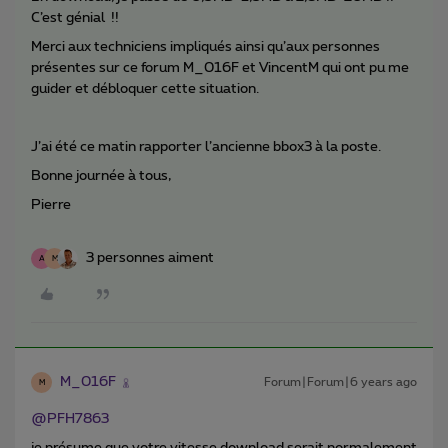
C’est génial !!
Merci aux techniciens impliqués ainsi qu’aux personnes
présentes sur ce forum M_016F et VincentM qui ont pu me
guider et débloquer cette situation.
J’ai été ce matin rapporter l’ancienne bbox3 à la poste.
Bonne journée à tous,
Pierre
3 personnes aiment
A
M
M_016F
Forum|Forum|6 years ago
M
@PFH7863