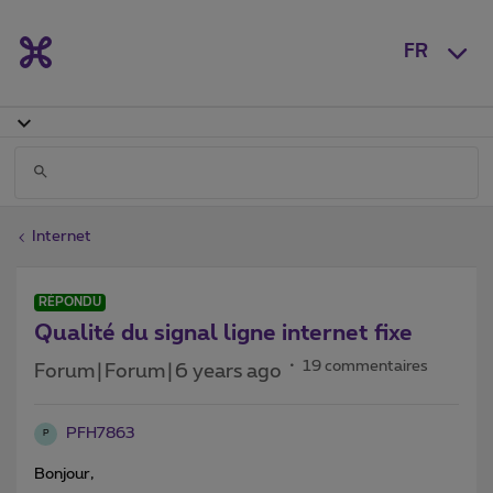
FR
Internet
RÉPONDU
Qualité du signal ligne internet fixe
19 commentaires
Forum|Forum|6 years ago
PFH7863
P
Bonjour,