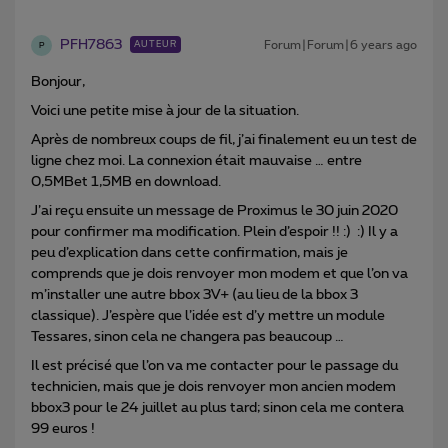
PFH7863
Forum|Forum|6 years ago
AUTEUR
P
Bonjour,
Voici une petite mise à jour de la situation.
Après de nombreux coups de fil, j’ai finalement eu un test de
ligne chez moi. La connexion était mauvaise … entre
0,5MBet 1,5MB en download.
J’ai reçu ensuite un message de Proximus le 30 juin 2020
pour confirmer ma modification. Plein d’espoir !! :) :) Il y a
peu d’explication dans cette confirmation, mais je
comprends que je dois renvoyer mon modem et que l’on va
m’installer une autre bbox 3V+ (au lieu de la bbox 3
classique). J’espère que l’idée est d’y mettre un module
Tessares, sinon cela ne changera pas beaucoup …
Il est précisé que l’on va me contacter pour le passage du
technicien, mais que je dois renvoyer mon ancien modem
bbox3 pour le 24 juillet au plus tard; sinon cela me contera
99 euros !