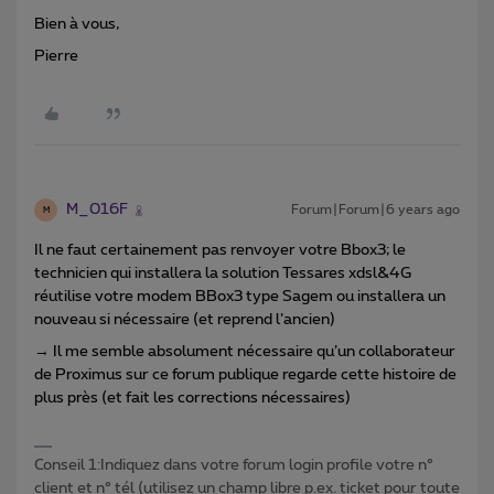
Bien à vous,
Pierre
M_016F
Forum|Forum|6 years ago
M
Il ne faut certainement pas renvoyer votre Bbox3; le
technicien qui installera la solution Tessares xdsl&4G
réutilise votre modem BBox3 type Sagem ou installera un
nouveau si nécessaire (et reprend l’ancien)
→ Il me semble absolument nécessaire qu’un collaborateur
de Proximus sur ce forum publique regarde cette histoire de
plus près (et fait les corrections nécessaires)
Conseil 1:Indiquez dans votre forum login profile votre n°
client et n° tél (utilisez un champ libre p.ex. ticket pour toute