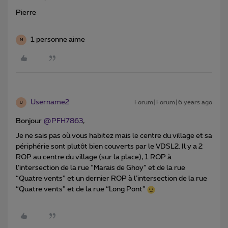
Pierre
1 personne aime
M
Username2
Forum|Forum|6 years ago
U
Bonjour
@PFH7863
,
Je ne sais pas où vous habitez mais le centre du village et sa
périphérie sont plutôt bien couverts par le VDSL2. Il y a 2
ROP au centre du village (sur la place), 1 ROP à
l’intersection de la rue “Marais de Ghoy” et de la rue
“Quatre vents” et un dernier ROP à l’intersection de la rue
“Quatre vents” et de la rue “Long Pont”