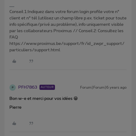
Conseil 1:Indiquez dans votre forum login profile votre n°
client et n° tél (utilisez un champ libre p.ex. ticket pour toute
info spécifique/privé au problème), info uniquement visible
par les collaborateurs Proximus // Conseil 2: Consultez les
FAQ
https://www.proximus.be/support/fr/id_zwpr_support/
particuliers/support.html
PFH7863
Forum|Forum|6 years ago
AUTEUR
P
Bon w-e et merci pour vos idées 😁
Pierre