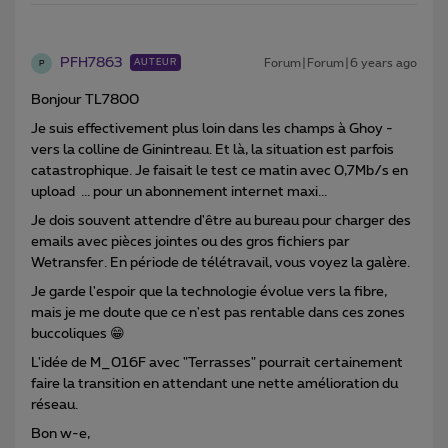
PFH7863
Forum|Forum|6 years ago
AUTEUR
P
Bonjour TL7800
Je suis effectivement plus loin dans les champs à Ghoy -
vers la colline de Ginintreau. Et là, la situation est parfois
catastrophique. Je faisait le test ce matin avec 0,7Mb/s en
upload ... pour un abonnement internet maxi...
Je dois souvent attendre d'être au bureau pour charger des
emails avec pièces jointes ou des gros fichiers par
Wetransfer. En période de télétravail, vous voyez la galère.
Je garde l'espoir que la technologie évolue vers la fibre,
mais je me doute que ce n'est pas rentable dans ces zones
buccoliques 😁
L'idée de M_016F avec "Terrasses" pourrait certainement
faire la transition en attendant une nette amélioration du
réseau.
Bon w-e,