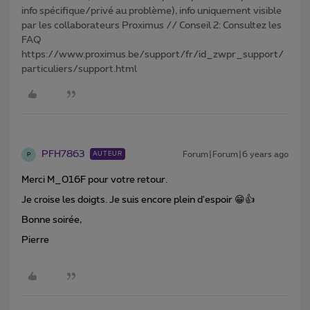
info spécifique/privé au problème), info uniquement visible
par les collaborateurs Proximus // Conseil 2: Consultez les
FAQ
https://www.proximus.be/support/fr/id_zwpr_support/
particuliers/support.html
PFH7863
Forum|Forum|6 years ago
AUTEUR
P
Merci M_016F pour votre retour.
Je croise les doigts. Je suis encore plein d'espoir 😁👍
Bonne soirée,
Pierre