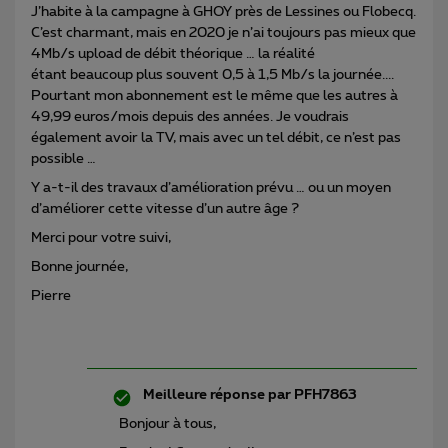
J’habite à la campagne à GHOY près de Lessines ou Flobecq.
C’est charmant, mais en 2020 je n’ai toujours pas mieux que
4Mb/s upload de débit théorique … la réalité
étant beaucoup plus souvent 0,5 à 1,5 Mb/s la journée....
Pourtant mon abonnement est le même que les autres à
49,99 euros/mois depuis des années. Je voudrais
également avoir la TV, mais avec un tel débit, ce n’est pas
possible …
Y a-t-il des travaux d’amélioration prévu … ou un moyen
d’améliorer cette vitesse d’un autre âge ?
Merci pour votre suivi,
Bonne journée,
Pierre
Meilleure réponse par
PFH7863
Bonjour à tous,