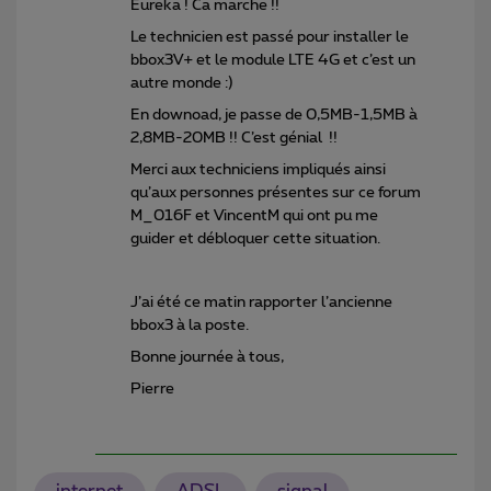
Eureka ! Ca marche !!
Le technicien est passé pour installer le
bbox3V+ et le module LTE 4G et c’est un
autre monde :)
En downoad, je passe de 0,5MB-1,5MB à
2,8MB-20MB !! C’est génial !!
Merci aux techniciens impliqués ainsi
qu’aux personnes présentes sur ce forum
M_016F et VincentM qui ont pu me
guider et débloquer cette situation.
J’ai été ce matin rapporter l’ancienne
bbox3 à la poste.
Bonne journée à tous,
Pierre