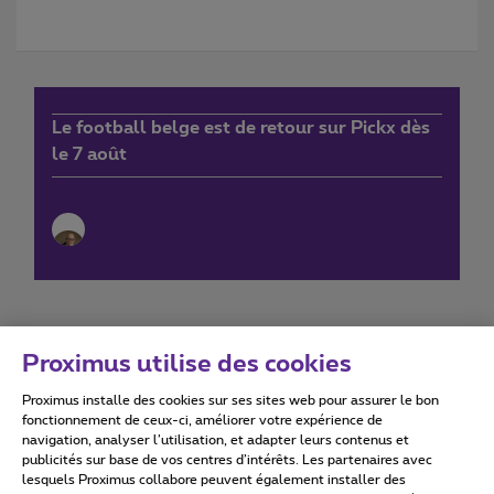
Le football belge est de retour sur Pickx dès
le 7 août
Proximus utilise des cookies
Proximus installe des cookies sur ses sites web pour assurer le bon
Conditions d'utilisation
Accessibility statement
fonctionnement de ceux-ci, améliorer votre expérience de
navigation, analyser l’utilisation, et adapter leurs contenus et
publicités sur base de vos centres d’intérêts. Les partenaires avec
lesquels Proximus collabore peuvent également installer des