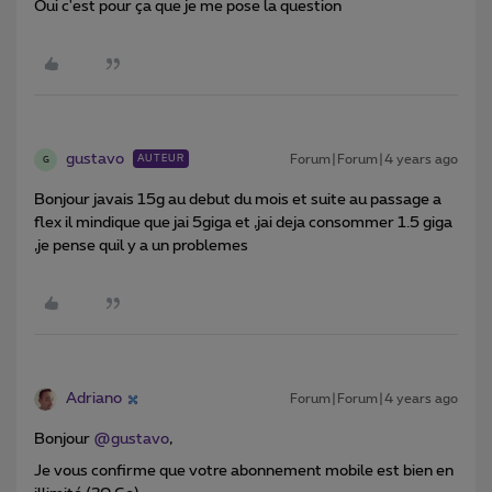
Oui c'est pour ça que je me pose la question
gustavo
Forum|Forum|4 years ago
AUTEUR
G
Bonjour javais 15g au debut du mois et suite au passage a
flex il mindique que jai 5giga et ,jai deja consommer 1.5 giga
,je pense quil y a un problemes
Adriano
Forum|Forum|4 years ago
Bonjour
@gustavo
,
Je vous confirme que votre abonnement mobile est bien en