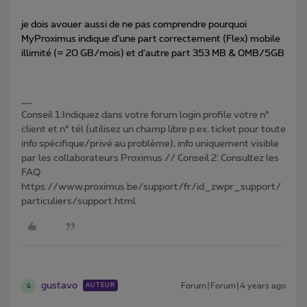
je dois avouer aussi de ne pas comprendre pourquoi
MyProximus indique d’une part correctement (Flex) mobile
illimité (= 20 GB/mois) et d’autre part 353 MB & 0MB/5GB
Conseil 1:Indiquez dans votre forum login profile votre n°
client et n° tél (utilisez un champ libre p.ex. ticket pour toute
info spécifique/privé au problème), info uniquement visible
par les collaborateurs Proximus // Conseil 2: Consultez les
FAQ
https://www.proximus.be/support/fr/id_zwpr_support/
particuliers/support.html
gustavo
Forum|Forum|4 years ago
AUTEUR
G