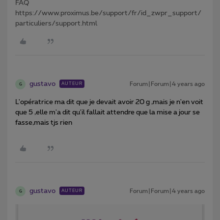
FAQ
https://www.proximus.be/support/fr/id_zwpr_support/
particuliers/support.html
gustavo
Forum|Forum|4 years ago
AUTEUR
G
L'opératrice ma dit que je devait avoir 20 g ,mais je n'en voit
que 5 ,elle m'a dit qu'il fallait attendre que la mise a jour se
fasse,mais tjs rien
gustavo
Forum|Forum|4 years ago
AUTEUR
G