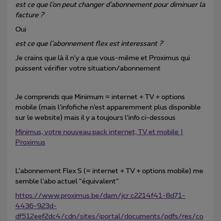
est ce que l’on peut changer d’abonnement pour diminuer la
facture ?
Oui
est ce que l’abonnement flex est interessant ?
Je crains que là il n’y a que vous-même et Proximus qui
puissent vérifier votre situation/abonnement
Je comprends que Minimum = internet + TV + options
mobile (mais l’infofiche n’est apparemment plus disponible
sur le website) mais il y a toujours l’info ci-dessous
Minimus, votre nouveau pack internet, TV et mobile |
Proximus
L’abonnement Flex S (= internet + TV + options mobile) me
semble l’abo actuel “équivalent”
https://www.proximus.be/dam/jcr:c2214f41-8d71-
4436-923d-
df512eef2dc4/cdn/sites/iportal/documents/pdfs/res/co