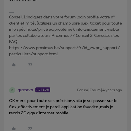
Conseil 1:Indiquez dans votre forum login profile votre n°
client et n° tél (utilisez un champ libre p.ex. ticket pour toute
info spécifique/privé au problème), info uniquement visible
par les collaborateurs Proximus // Conseil 2: Consultez les
FAQ
https://www.proximus.be/support/fr/id_zwpr_support/
particuliers/support.html
gustavo
Forum|Forum|4 years ago
AUTEUR
G
OK merci pour toute ses précision,voila je sui passer sur le
flex ,effectivement je perd l’application favorite ,mais je
reçois 20 giga d’internet mobile