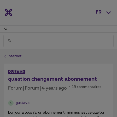
FR
Internet
QUESTION
question changement abonnement
13 commentaires
Forum|Forum|4 years ago
gustavo
G
bonjour a tous j’ai un abonnement minimus ,est ce que l’on