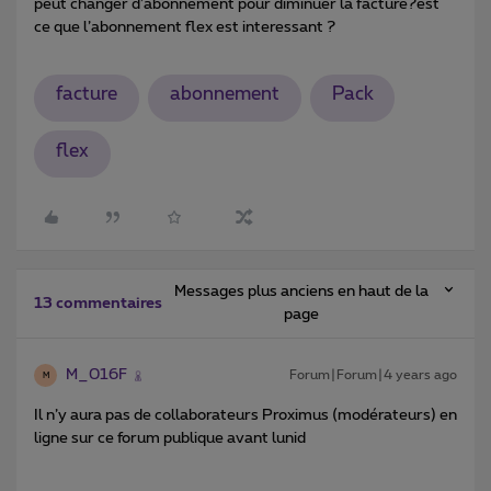
peut changer d’abonnement pour diminuer la facture?est
ce que l’abonnement flex est interessant ?
facture
abonnement
Pack
flex
Messages plus anciens en haut de la
13 commentaires
page
M_016F
Forum|Forum|4 years ago
M
Il n’y aura pas de collaborateurs Proximus (modérateurs) en
ligne sur ce forum publique avant lunid