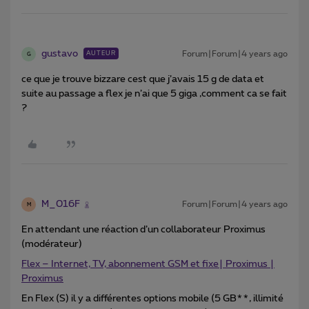
gustavo
Forum|Forum|4 years ago
AUTEUR
G
ce que je trouve bizzare cest que j’avais 15 g de data et
suite au passage a flex je n’ai que 5 giga ,comment ca se fait
?
M_016F
Forum|Forum|4 years ago
M
En attendant une réaction d’un collaborateur Proximus
(modérateur)
Flex – Internet, TV, abonnement GSM et fixe| Proximus |
Proximus
En Flex (S) il y a différentes options mobile (5 GB**, illimité