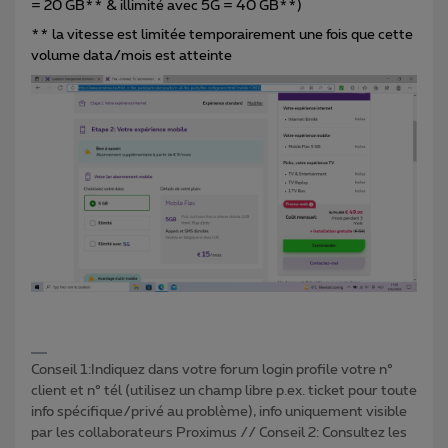
= 20 GB** & illimité avec 5G = 40 GB**)
** la vitesse est limitée temporairement une fois que cette
volume data/mois est atteinte
Conseil 1:Indiquez dans votre forum login profile votre n°
client et n° tél (utilisez un champ libre p.ex. ticket pour toute
info spécifique/privé au problème), info uniquement visible
par les collaborateurs Proximus // Conseil 2: Consultez les