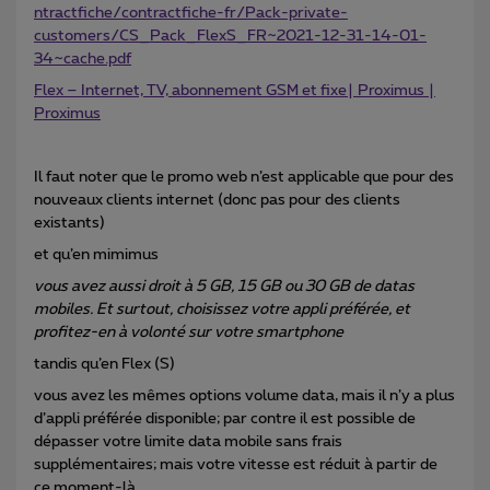
ntractfiche/contractfiche-fr/Pack-private-
customers/CS_Pack_FlexS_FR~2021-12-31-14-01-
34~cache.pdf
Flex – Internet, TV, abonnement GSM et fixe| Proximus |
Proximus
Il faut noter que le promo web n’est applicable que pour des
nouveaux clients internet (donc pas pour des clients
existants)
et qu’en mimimus
vous avez aussi droit à 5 GB, 15 GB ou 30 GB de datas
mobiles. Et surtout, choisissez votre appli préférée, et
profitez-en à volonté sur votre smartphone
tandis qu’en Flex (S)
vous avez les mêmes options volume data, mais il n’y a plus
d’appli préférée disponible; par contre il est possible de
dépasser votre limite data mobile sans frais
supplémentaires; mais votre vitesse est réduit à partir de
ce moment-là