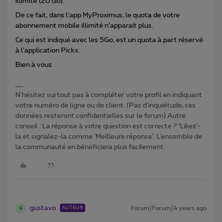
illimité (20 Go).
De ce fait, dans l’app MyProximus, le quota de votre
abonnement mobile illimité n’apparait plus.
Ce qui est indiqué avec les 5Go, est un quota à part réservé
à l’application Pickx.
Bien à vous
N'hésitez surtout pas à compléter votre profil en indiquant
votre numéro de ligne ou de client. (Pas d'inquiétude, ces
données resteront confidentielles sur le forum) Autre
conseil : La réponse à votre question est correcte ? ‘Likez’-
la et signalez-la comme ‘Meilleure réponse’. L’ensemble de
la communauté en bénéficiera plus facilement.
gustavo
Forum|Forum|4 years ago
AUTEUR
G