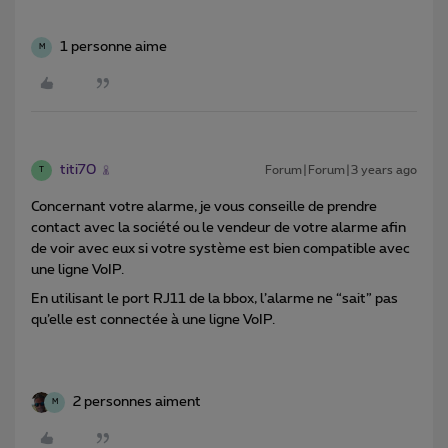
1 personne aime
M
titi70
Forum|Forum|3 years ago
T
Concernant votre alarme, je vous conseille de prendre
contact avec la société ou le vendeur de votre alarme afin
de voir avec eux si votre système est bien compatible avec
une ligne VoIP.
En utilisant le port RJ11 de la bbox, l’alarme ne “sait” pas
qu’elle est connectée à une ligne VoIP.
2 personnes aiment
M