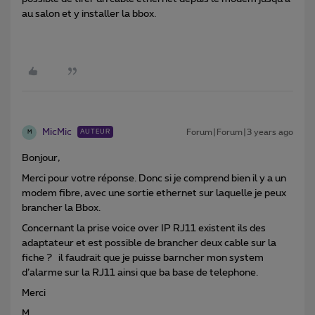
au salon et y installer la bbox.
MicMic
Forum|Forum|3 years ago
AUTEUR
M
Bonjour,
Merci pour votre réponse. Donc si je comprend bien il y a un
modem fibre, avec une sortie ethernet sur laquelle je peux
brancher la Bbox.
Concernant la prise voice over IP RJ11 existent ils des
adaptateur et est possible de brancher deux cable sur la
fiche ? il faudrait que je puisse barncher mon system
d’alarme sur la RJ11 ainsi que ba base de telephone.
Merci
M