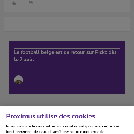
Le football belge est de retour sur Pickx dès
le 7 août
Proximus utilise des cookies
Proximus installe des cookies sur ses sites web pour assurer le bon
Conditions d'utilisation
Accessibility statement
fonctionnement de ceux-ci, améliorer votre expérience de