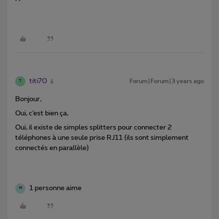
titi70
Forum|Forum|3 years ago
T
Bonjour,
Oui, c’est bien ça,
Oui, il existe de simples splitters pour connecter 2
téléphones à une seule prise RJ11 (ils sont simplement
connectés en parallèle)
1 personne aime
M