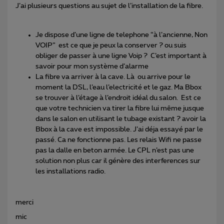
J’ai plusieurs questions au sujet de l’installation de la fibre.
Je dispose d’une ligne de telephone “à l’ancienne, Non
VOIP” est ce que je peux la conserver ? ou suis
obliger de passer à une ligne Voip ? C’est important à
savoir pour mon système d’alarme
La fibre va arriver à la cave. Là ou arrive pour le
moment la DSL, l’eau l’electricité et le gaz. Ma Bbox
se trouver à l’étage à l’endroit idéal du salon. Est ce
que votre technicien va tirer la fibre lui même jusque
dans le salon en utilisant le tubage existant ? avoir la
Bbox à la cave est impossible. J’ai déja essayé par le
passé. Ca ne fonctionne pas. Les relais Wifi ne passe
pas la dalle en beton armée. Le CPL n’est pas une
solution non plus car il génère des interferences sur
les installations radio.
merci
mic