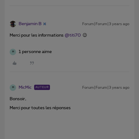
Benjamin B
Forum|Forum|3 years ago
Merci pour les informations
@titi70
😉
1 personne aime
M
MicMic
Forum|Forum|3 years ago
AUTEUR
M
Bonsoir,
Merci pour toutes les réponses