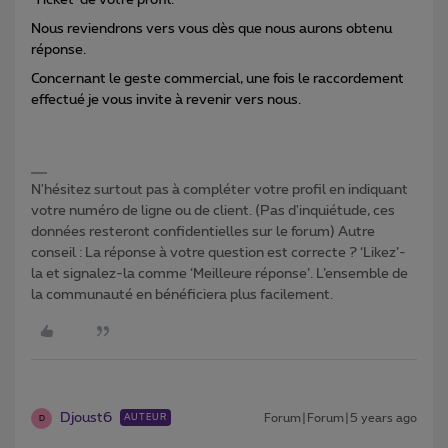
‘Ticket’ de votre profil.
Nous reviendrons vers vous dès que nous aurons obtenu
réponse.
Concernant le geste commercial, une fois le raccordement
effectué je vous invite à revenir vers nous.
N'hésitez surtout pas à compléter votre profil en indiquant
votre numéro de ligne ou de client. (Pas d'inquiétude, ces
données resteront confidentielles sur le forum) Autre
conseil : La réponse à votre question est correcte ? ‘Likez’-
la et signalez-la comme ‘Meilleure réponse’. L’ensemble de
la communauté en bénéficiera plus facilement.
Djoust6
Forum|Forum|5 years ago
AUTEUR
D