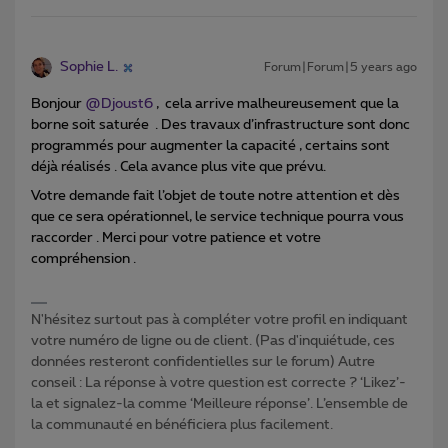
Sophie L.
Forum|Forum|5 years ago
Bonjour
@Djoust6
, cela arrive malheureusement que la
borne soit saturée . Des travaux d’infrastructure sont donc
programmés pour augmenter la capacité , certains sont
déjà réalisés . Cela avance plus vite que prévu.
Votre demande fait l’objet de toute notre attention et dès
que ce sera opérationnel, le service technique pourra vous
raccorder . Merci pour votre patience et votre
compréhension .
N'hésitez surtout pas à compléter votre profil en indiquant
votre numéro de ligne ou de client. (Pas d'inquiétude, ces
données resteront confidentielles sur le forum) Autre
conseil : La réponse à votre question est correcte ? ‘Likez’-
la et signalez-la comme ‘Meilleure réponse’. L’ensemble de
la communauté en bénéficiera plus facilement.