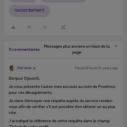
raccordement
Messages plus anciens en haut de la
5 commentaires
page
Adriano
Forum|Forum|5 years ago
Bonjour Djoust6,
Je vous présente toutes mes excuses au nom de Proximus
pour ces désagréments.
Je viens d’envoyer une requête auprès du service rendez-
vous afin de vérifier s’il est possible d’en obtenir un au plus
vite.
J’ai indiqué la référence de cette requête dans le champ