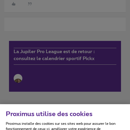
La Jupiler Pro League est de retour :
consultez le calendrier sportif Pickx
Proximus utilise des cookies
Proximus installe des cookies sur ses sites web pour assurer le bon
Conditions d'utilisation
Accessibility statement
fonctionnement de ceux-ci, améliorer votre expérience de