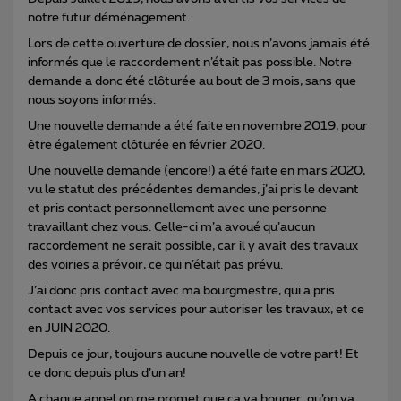
notre futur déménagement.
Lors de cette ouverture de dossier, nous n’avons jamais été
informés que le raccordement n’était pas possible. Notre
demande a donc été clôturée au bout de 3 mois, sans que
nous soyons informés.
Une nouvelle demande a été faite en novembre 2019, pour
être également clôturée en février 2020.
Une nouvelle demande (encore!) a été faite en mars 2020,
vu le statut des précédentes demandes, j’ai pris le devant
et pris contact personnellement avec une personne
travaillant chez vous. Celle-ci m’a avoué qu’aucun
raccordement ne serait possible, car il y avait des travaux
des voiries a prévoir, ce qui n’était pas prévu.
J’ai donc pris contact avec ma bourgmestre, qui a pris
contact avec vos services pour autoriser les travaux, et ce
en JUIN 2020.
Depuis ce jour, toujours aucune nouvelle de votre part! Et
ce donc depuis plus d’un an!
A chaque appel on me promet que ca va bouger, qu’on va