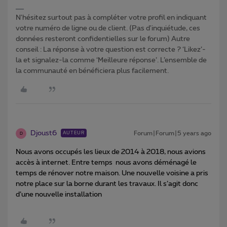
N'hésitez surtout pas à compléter votre profil en indiquant
votre numéro de ligne ou de client. (Pas d'inquiétude, ces
données resteront confidentielles sur le forum) Autre
conseil : La réponse à votre question est correcte ? ‘Likez’-
la et signalez-la comme ‘Meilleure réponse’. L’ensemble de
la communauté en bénéficiera plus facilement.
Djoust6
Forum|Forum|5 years ago
AUTEUR
D
Nous avons occupés les lieux de 2014 à 2018, nous avions
accès à internet. Entre temps nous avons déménagé le
temps de rénover notre maison. Une nouvelle voisine a pris
notre place sur la borne durant les travaux. Il s’agit donc
d’une nouvelle installation