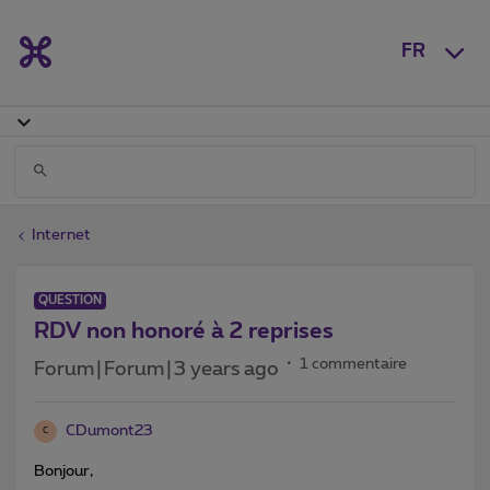
FR
Internet
QUESTION
RDV non honoré à 2 reprises
1 commentaire
Forum|Forum|3 years ago
CDumont23
C
Bonjour,