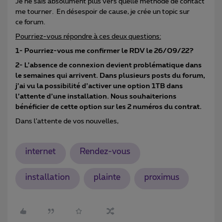
Je ne sais absolument plus vers quelle méthode de contact
me tourner. En désespoir de cause, je crée un topic sur
ce forum.
Pourriez-vous répondre à ces deux questions:
1- Pourriez-vous me confirmer le RDV le 26/09/22?
2- L’absence de connexion devient problématique dans
le semaines qui arrivent. Dans plusieurs posts du forum,
j’ai vu la possibilité d’activer une option 1TB dans
l’attente d’une installation. Nous souhaiterions
bénéficier de cette option sur les 2 numéros du contrat.
Dans l’attente de vos nouvelles,
internet
Rendez-vous
installation
plainte
proximus