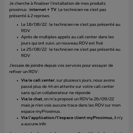
Je cherche à finaliser l’installation de mes produits
proximus :
internet + TV
. Le technicien ne s’est pas
présenté à 2 reprises.
Le 18/08/22 : le technicien ne s’est pas présenté au
RDV
Après de multiples appels au call center dans les
jours qui ont suivi, un nouveau RDV est fixé
Le 25/08/22 : le technicien ne s’est pas présenté au
RDV
J’essaie de joindre depuis vos services pour essayer de
refixer un RDV :
Via le call center
, sur plusieurs jours, nous avons
passé plus de 4h en attente sur votre call center
sans qu’un collaborateur ne réponde
Via le chat
, on m’a proposé un RDV le 26/09/22
mais je n’en vois aucune trace dans les RDV sur mon
espace myProximus.
Via l’application/l’espace client myProximus,
il n’y
a aucune info