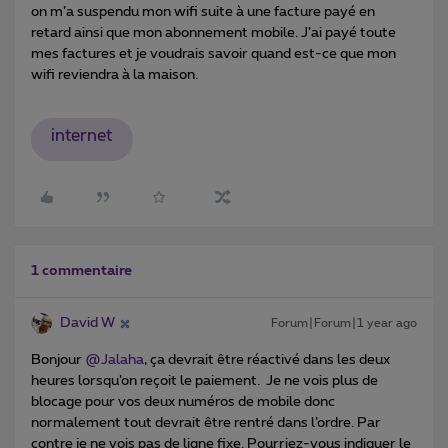
on m’a suspendu mon wifi suite à une facture payé en
retard ainsi que mon abonnement mobile. J’ai payé toute
mes factures et je voudrais savoir quand est-ce que mon
wifi reviendra à la maison.
internet
1 commentaire
David W
Forum|Forum|1 year ago
Bonjour ​
@Jalaha
, ça devrait être réactivé dans les deux
heures lorsqu’on reçoit le paiement. Je ne vois plus de
blocage pour vos deux numéros de mobile donc
normalement tout devrait être rentré dans l’ordre. Par
contre je ne vois pas de ligne fixe. Pourriez-vous indiquer le