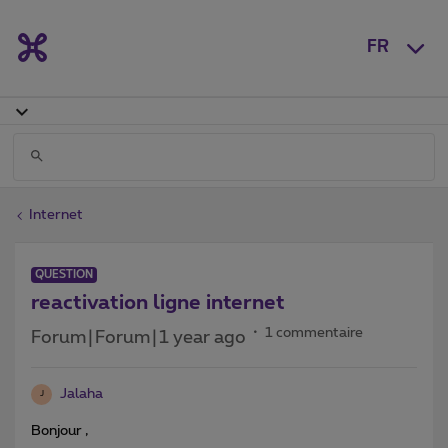
FR
Internet
QUESTION
reactivation ligne internet
1 commentaire
Forum|Forum|1 year ago
Jalaha
J
Bonjour ,