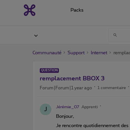
Packs
Communauté
Support
Internet
rempla
QUESTION
remplacement BBOX 3
Forum|Forum|1 year ago
1 commentaire
Jérémie_07
Apprenti
J
Bonjour,
Je rencontre quotidiennement des