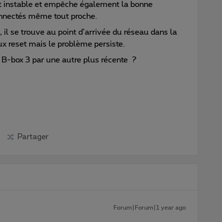
est instable et empêche également la bonne
connectés même tout proche.
, il se trouve au point d’arrivée du réseau dans la
eux reset mais le problème persiste.
 B-box 3 par une autre plus récente ?
Partager
Forum|Forum|1 year ago