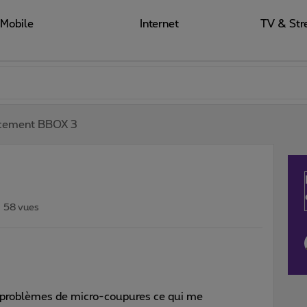
Mobile
Internet
TV & Str
cement BBOX 3
58 vues
 problèmes de micro-coupures ce qui me