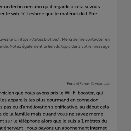
un technicien afin qu’il regarde a cela si vous
rer le wifi. S’il estime que le matériel doit être
vez le ici https://sites.bipt.be/ . Merci de me contacter en
nde. Notez également le lien du topic dans votre message
Forum|Forum|1 year ago
chnicien que nous avons pris le Wi-Fi booster, qui
 les appareils les plus gourmand en connexion
ns pas eu d'amélioration significative, au début cela
ste de la famille mais quand vous ne savez meme
t sur le téléphone alors que je suis a 1 mètres du
ent énervant nous payons un abonnement internet