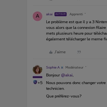
akai
Apprenti
AUTEUR
A
Le problème est que il y a 3 Ninte
vous alors que la connexion filaire 
mets plusieurs heure pour télécha
également télécharger le meme fi
J'aime
Sophie A
Modérateur
Bonjour ​
@akai
,
+5
Nous pouvons donc changer votre
technicien.
Que préférez-vous?