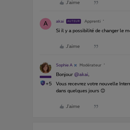
J'aime
akai
Apprenti
AUTEUR
A
Si il y a possibilité de changer le
J'aime
Sophie A
Modérateur
Bonjour ​
@akai
,
+5
Vous recevrez votre nouvelle Inter
dans quelques jours 😊
J'aime