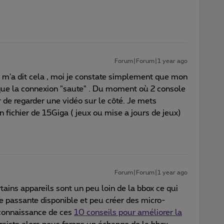
Forum|Forum|1 year ago
 m'a dit cela , moi je constate simplement que mon
t que la connexion "saute" . Du moment où 2 console
 de regarder une vidéo sur le côté. Je mets
 fichier de 15Giga ( jeux ou mise a jours de jeux)
Forum|Forum|1 year ago
tains appareils sont un peu loin de la bbox ce qui
 passante disponible et peu créer des micro-
 connaissance de ces
10 conseils pour améliorer la