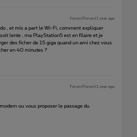
Forum|Forum|1 year ago
ndo , et mis a part le Wi-Fi, comment expliquer
soit lente , ma PlayStation5 est en filaire et je
rger des ficher de 15 giga quand un ami chez vous
cher en 40 minutes ?
Forum|Forum|1 year ago
 modem ou vous proposer le passage du