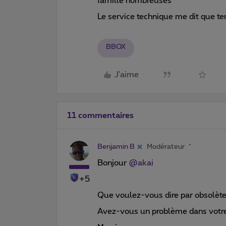
famille nombreuses
Le service technique me dit que tem
BBOX
J'aime
11 commentaires
Benjamin B
Modérateur
Bonjour ​
@akai
+5
Que voulez-vous dire par obsolète 
Avez-vous un problème dans votre