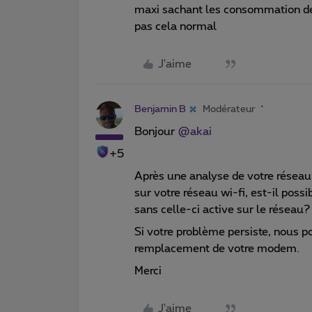
maxi sachant les consommation de l
pas cela normal
J'aime
Benjamin B
Modérateur
Bonjour ​
@akai
+5
Après une analyse de votre réseau
sur votre réseau wi-fi, est-il poss
sans celle-ci active sur le réseau?
Si votre problème persiste, nous p
remplacement de votre modem.
Merci
J'aime