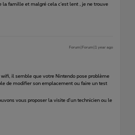
a famille et malgré cela c'est lent , je ne trouve
Forum|Forum|1 year ago
 wifi, il semble que votre Nintendo pose problème
ible de modifier son emplacement ou faire un test
ouvons vous proposer la visite d’un technicien ou le