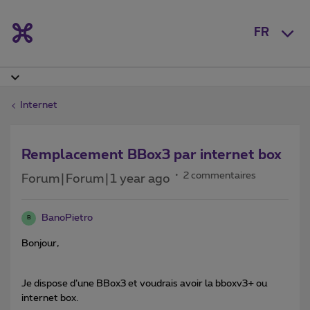
FR
Internet
Remplacement BBox3 par internet box
2 commentaires
Forum|Forum|1 year ago
BanoPietro
B
Bonjour,
Je dispose d’une BBox3 et voudrais avoir la bboxv3+ ou
internet box.