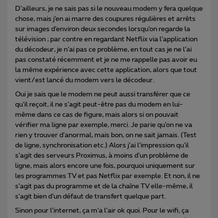
D’ailleurs, je ne sais pas si le nouveau modem y fera quelque
chose, mais j’en ai marre des coupures régulières et arrêts
sur images d’environ deux secondes lorsqu’on regarde la
télévision ; par contre en regardant Netflix via l’application
du décodeur, je n’ai pas ce problème, en tout cas je ne l’ai
pas constaté récemment et je ne me rappelle pas avoir eu
la même expérience avec cette application, alors que tout
vient/est lancé du modem vers le décodeur.
Oui je sais que le modem ne peut aussi transférer que ce
qu’il reçoit, il ne s’agit peut-être pas du modem en lui-
même dans ce cas de figure, mais alors si on pouvait
vérifier ma ligne par exemple, merci. Je parie qu’on ne va
rien y trouver d’anormal, mais bon, on ne sait jamais. (Test
de ligne, synchronisation etc.) Alors j’ai l’impression qu’il
s’agit des serveurs Proximus, à moins d’un problème de
ligne, mais alors encore une fois, pourquoi uniquement sur
les programmes TV et pas Netflix par exemple. Et non, il ne
s’agit pas du programme et de la chaîne TV elle-même, il
s’agit bien d’un défaut de transfert quelque part.
Sinon pour l’internet, ça m’a l’air ok quoi. Pour le wifi, ça