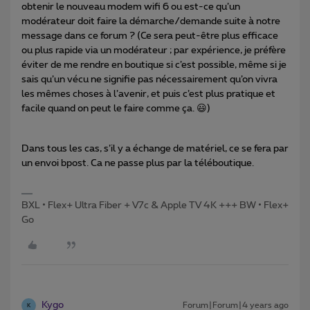
obtenir le nouveau modem wifi 6 ou est-ce qu’un
modérateur doit faire la démarche/demande suite à notre
message dans ce forum ? (Ce sera peut-être plus efficace
ou plus rapide via un modérateur ; par expérience, je préfère
éviter de me rendre en boutique si c’est possible, même si je
sais qu’un vécu ne signifie pas nécessairement qu’on vivra
les mêmes choses à l’avenir, et puis c’est plus pratique et
facile quand on peut le faire comme ça. 😃)
Dans tous les cas, s’il y a échange de matériel, ce se fera par
un envoi bpost. Ca ne passe plus par la téléboutique.
BXL • Flex+ Ultra Fiber + V7c & Apple TV 4K +++ BW • Flex+
Go
Kygo
Forum|Forum|4 years ago
K