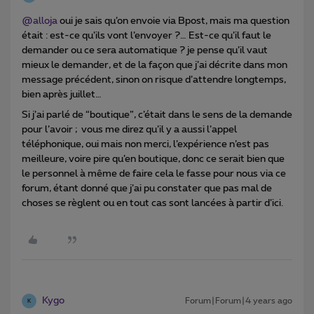
@alloja
oui je sais qu’on envoie via Bpost, mais ma question
était : est-ce qu’ils vont l’envoyer ?… Est-ce qu’il faut le
demander ou ce sera automatique ? je pense qu’il vaut
mieux le demander, et de la façon que j’ai décrite dans mon
message précédent, sinon on risque d’attendre longtemps,
bien après juillet…
Si j’ai parlé de “boutique”, c’était dans le sens de la demande
pour l’avoir ; vous me direz qu’il y a aussi l’appel
téléphonique, oui mais non merci, l’expérience n’est pas
meilleure, voire pire qu’en boutique, donc ce serait bien que
le personnel à même de faire cela le fasse pour nous via ce
forum, étant donné que j’ai pu constater que pas mal de
choses se règlent ou en tout cas sont lancées à partir d’ici.
Kygo
Forum|Forum|4 years ago
K