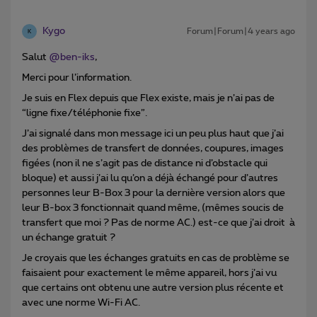
Kygo
Forum|Forum|4 years ago
K
Salut
@ben-iks
,
Merci pour l’information.
Je suis en Flex depuis que Flex existe, mais je n’ai pas de
“ligne fixe/téléphonie fixe”.
J’ai signalé dans mon message ici un peu plus haut que j’ai
des problèmes de transfert de données, coupures, images
figées (non il ne s’agit pas de distance ni d’obstacle qui
bloque) et aussi j’ai lu qu’on a déjà échangé pour d’autres
personnes leur B-Box 3 pour la dernière version alors que
leur B-box 3 fonctionnait quand même, (mêmes soucis de
transfert que moi ? Pas de norme AC.) est-ce que j’ai droit à
un échange gratuit ?
Je croyais que les échanges gratuits en cas de problème se
faisaient pour exactement le même appareil, hors j’ai vu
que certains ont obtenu une autre version plus récente et
avec une norme Wi-Fi AC.