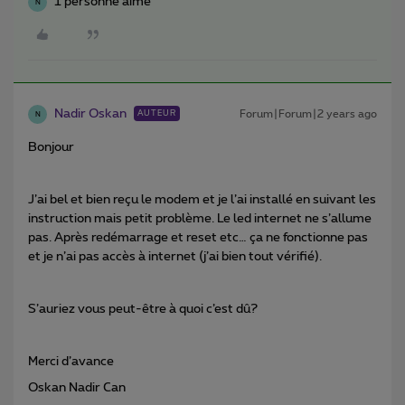
1 personne aime
N
Nadir Oskan
Forum|Forum|2 years ago
AUTEUR
N
Bonjour
J’ai bel et bien reçu le modem et je l’ai installé en suivant les
instruction mais petit problème. Le led internet ne s’allume
pas. Après redémarrage et reset etc… ça ne fonctionne pas
et je n’ai pas accès à internet (j’ai bien tout vérifié).
S’auriez vous peut-être à quoi c’est dû?
Merci d’avance
Oskan Nadir Can