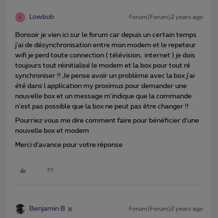
Lowbob
Forum|Forum|2 years ago
L
Bonsoir je vien ici sur le forum car depuis un certain temps
j'ai de désynchronisation entre mon modem et le repeteur
wifi je perd toute connection ( télévision, internet ) je dois
toujours tout réinitialisé le modem et la box pour tout ré
synchroniser !! Je pense avoir un problème avec la box j'ai
été dans l application my proximus pour demander une
nouvelle box et un message m'indique que la commande
n'est pas possible que la box ne peut pas être changer !!
Pourriez vous me dire comment faire pour bénéficier d'une
nouvelle box et modem
Merci d'avance pour votre réponse
Benjamin B
Forum|Forum|2 years ago