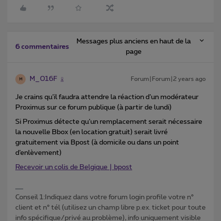
Messages plus anciens en haut de la
6 commentaires
page
M_016F
Forum|Forum|2 years ago
M
Je crains qu’il faudra attendre la réaction d’un modérateur
Proximus sur ce forum publique (à partir de lundi)
Si Proximus détecte qu’un remplacement serait nécessaire
la nouvelle Bbox (en location gratuit) serait livré
gratuitement via Bpost (à domicile ou dans un point
d’enlèvement)
Recevoir un colis de Belgique | bpost
Conseil 1:Indiquez dans votre forum login profile votre n°
client et n° tél (utilisez un champ libre p.ex. ticket pour toute
info spécifique/privé au problème), info uniquement visible