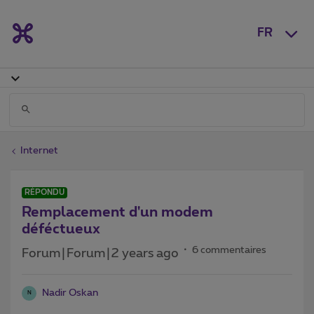
FR
Internet
RÉPONDU
Remplacement d'un modem
déféctueux
6 commentaires
Forum|Forum|2 years ago
Nadir Oskan
N