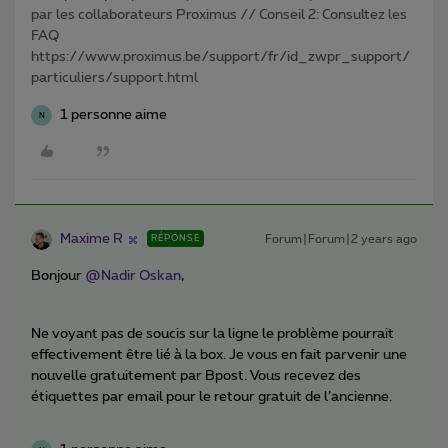
par les collaborateurs Proximus // Conseil 2: Consultez les
FAQ
https://www.proximus.be/support/fr/id_zwpr_support/
particuliers/support.html
1 personne aime
N
Maxime R
Forum|Forum|2 years ago
RÉPONSE
Bonjour
@Nadir Oskan
,
Ne voyant pas de soucis sur la ligne le problème pourrait
effectivement être lié à la box. Je vous en fait parvenir une
nouvelle gratuitement par Bpost. Vous recevez des
étiquettes par email pour le retour gratuit de l’ancienne.