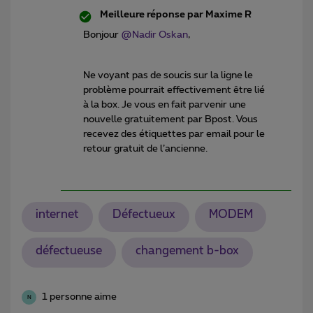
Meilleure réponse par
Maxime R
Bonjour
@Nadir Oskan
,
Ne voyant pas de soucis sur la ligne le
problème pourrait effectivement être lié
à la box. Je vous en fait parvenir une
nouvelle gratuitement par Bpost. Vous
recevez des étiquettes par email pour le
retour gratuit de l’ancienne.
internet
Défectueux
MODEM
défectueuse
changement b-box
1 personne aime
N