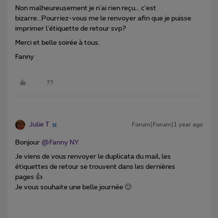
Non malheureusement je n'ai rien reçu... c'est
bizarre...Pourriez-vous me le renvoyer afin que je puisse
imprimer l'étiquette de retour svp?
Merci et belle soirée à tous.
Fanny
Julie T
Forum|Forum|1 year ago
Bonjour ​
@Fanny NY
Je viens de vous renvoyer le duplicata du mail, les
étiquettes de retour se trouvent dans les dernières
pages 👍
Je vous souhaite une belle journée 🙂