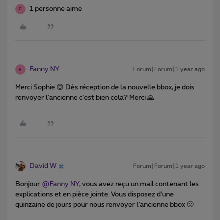
1 personne aime
F
Fanny NY
Forum|Forum|1 year ago
F
Merci Sophie 😊 Dès réception de la nouvelle bbox, je dois
renvoyer l'ancienne c'est bien cela? Merci 🙏
David W
Forum|Forum|1 year ago
Bonjour ​
@Fanny NY
, vous avez reçu un mail contenant les
explications et en pièce jointe. Vous disposez d’une
quinzaine de jours pour nous renvoyer l’ancienne bbox 🙂