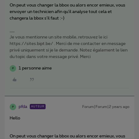
On peut vous changer la bbox ou alors encor emieux, vous
envoyer un technicien afin qu’il analyse tout cela et
changera la bbox s’il faut :-)
Je vous mentionne un site mobile, retrouvez le ici
https://sites.bipt.be/ . Merci de me contacter en message
privé uniquement si je le demande. Notez également le lien
du topic dans votre message privé. Merci
1 personne aime
P
pfda
Forum|Forum|2 years ago
AUTEUR
P
Hello
On peut vous changer la bbox ou alors encor emieux, vous