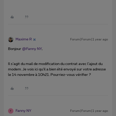
Maxime R
Forum|Forum|1 year ago
Bonjour ​
@Fanny NY
,
Il s’agit du mail de modification du contrat avec l’ajout du
modem. Je vois ici qu’il a bien été envoyé sur votre adresse
le 14 novembre à 10h21. Pourriez-vous vérifier ?
Fanny NY
Forum|Forum|1 year ago
F