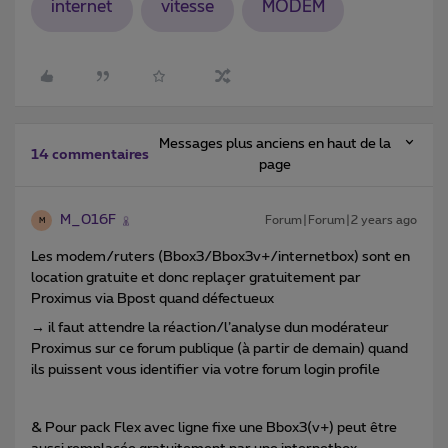
internet
vitesse
MODEM
Messages plus anciens en haut de la
14 commentaires
page
M_016F
Forum|Forum|2 years ago
M
Les modem/ruters (Bbox3/Bbox3v+/internetbox) sont en
location gratuite et donc replaçer gratuitement par
Proximus via Bpost quand défectueux
→ il faut attendre la réaction/l’analyse dun modérateur
Proximus sur ce forum publique (à partir de demain) quand
ils puissent vous identifier via votre forum login profile
& Pour pack Flex avec ligne fixe une Bbox3(v+) peut être