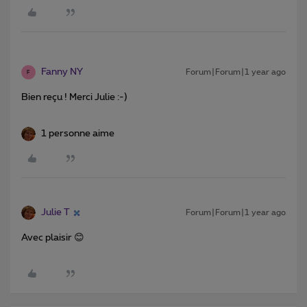
Fanny NY
Forum|Forum|1 year ago
F
Bien reçu ! Merci Julie :-)
1 personne aime
Julie T
Forum|Forum|1 year ago
Avec plaisir 😊