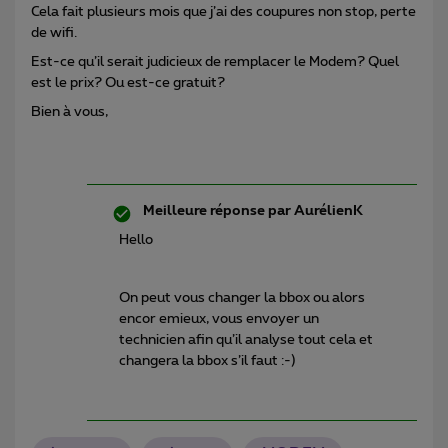
Cela fait plusieurs mois que j’ai des coupures non stop, perte
de wifi.
Est-ce qu’il serait judicieux de remplacer le Modem? Quel
est le prix? Ou est-ce gratuit?
Bien à vous,
Meilleure réponse par
AurélienK
Hello
On peut vous changer la bbox ou alors
encor emieux, vous envoyer un
technicien afin qu’il analyse tout cela et
changera la bbox s’il faut :-)