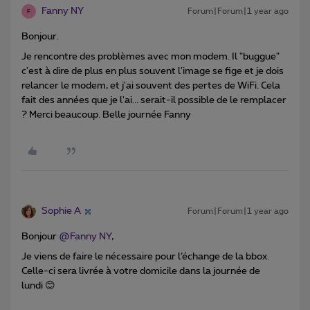
Fanny NY
Forum|Forum|1 year ago
F
Bonjour.
Je rencontre des problèmes avec mon modem. Il "buggue"
c'est à dire de plus en plus souvent l'image se fige et je dois
relancer le modem, et j'ai souvent des pertes de WiFi. Cela
fait des années que je l'ai... serait-il possible de le remplacer
? Merci beaucoup. Belle journée Fanny
Sophie A
Forum|Forum|1 year ago
Bonjour
@Fanny NY
,
Je viens de faire le nécessaire pour l’échange de la bbox.
Celle-ci sera livrée à votre domicile dans la journée de
lundi 😊