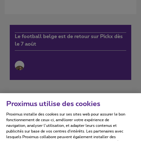
Le football belge est de retour sur Pickx dès
le 7 août
Proximus utilise des cookies
Proximus installe des cookies sur ses sites web pour assurer le bon
Conditions d'utilisation
Accessibility statement
fonctionnement de ceux-ci, améliorer votre expérience de
navigation, analyser l’utilisation, et adapter leurs contenus et
publicités sur base de vos centres d’intérêts. Les partenaires avec
lesquels Proximus collabore peuvent également installer des