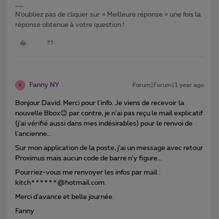
N’oubliez pas de cliquer sur « Meilleure réponse » une fois la
réponse obtenue à votre question !
Fanny NY
Forum|Forum|1 year ago
F
Bonjour David. Merci pour l'info. Je viens de recevoir la
nouvelle Bbox😊 par contre, je n'ai pas reçu le mail explicatif
(j'ai vérifié aussi dans mes indésirables) pour le renvoi de
l'ancienne…
Sur mon application de la poste, j'ai un message avec retour
Proximus mais aucun code de barre n'y figure…
Pourriez-vous me renvoyer les infos par mail :
kitch******@hotmail.com.
Merci d'avance et belle journée.
Fanny