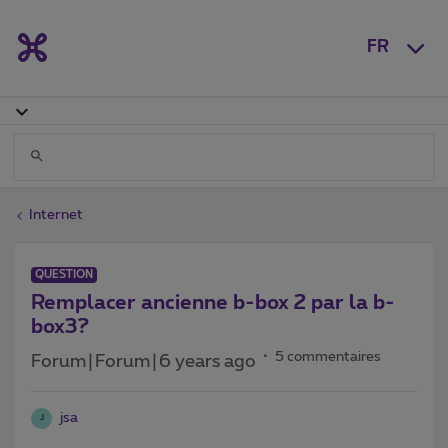
FR
Internet
QUESTION
Remplacer ancienne b-box 2 par la b-
box3?
5 commentaires
Forum|Forum|6 years ago
jsa
J