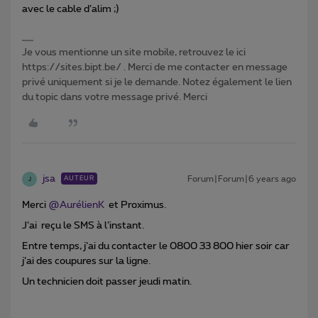
avec le cable d’alim ;)
Je vous mentionne un site mobile, retrouvez le ici
https://sites.bipt.be/ . Merci de me contacter en message
privé uniquement si je le demande. Notez également le lien
du topic dans votre message privé. Merci
jsa
Forum|Forum|6 years ago
AUTEUR
J
Merci
@AurélienK
et Proximus.
J’ai reçu le SMS à l’instant.
Entre temps, j’ai du contacter le 0800 33 800 hier soir car
j’ai des coupures sur la ligne.
Un technicien doit passer jeudi matin.