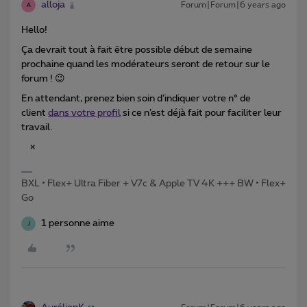
alloja
Forum|Forum|6 years ago
A
Hello!
Ça devrait tout à fait être possible début de semaine
prochaine quand les modérateurs seront de retour sur le
forum ! 😉
En attendant, prenez bien soin d’indiquer votre n° de
client
dans votre profil
si ce n’est déjà fait pour faciliter leur
travail.
×
BXL • Flex+ Ultra Fiber + V7c & Apple TV 4K +++ BW • Flex+
Go
1 personne aime
J