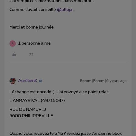
J’ai rempli ces informations dans mon profil.
Comme l’avait conseillé
@alloja
.
Merci et bonne journée
1 personne aime
A
AurélienK
Forum|Forum|6 years ago
L’échange est encodé :) J’ai envoyé a ce point relais
L ANMAYRIVAL (49715037)
RUE DE NAMUR, 3
5600 PHILIPPEVILLE
Quand vous recevez le SMS? rendez juste l’ancienne bbox