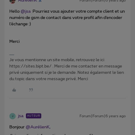
AurélienK
Forum|Forum|6 years ago
Hello
@jsa
Pourriez vous ajouter votre compte client et un
numéro de gsm de contact dans votre profil afin d’encoder
l’échange :)
Merci
Je vous mentionne un site mobile, retrouvez le ici
https://sites.bipt.be/ . Merci de me contacter en message
privé uniquement si je le demande. Notez également le lien
du topic dans votre message privé. Merci
jsa
Forum|Forum|6 years ago
AUTEUR
J
Bonjour
@AurélienK
,