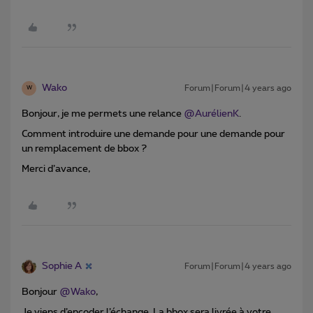
Wako
Forum|Forum|4 years ago
W
Bonjour, je me permets une relance
@AurélienK
.
Comment introduire une demande pour une demande pour
un remplacement de bbox ?
Merci d’avance,
Sophie A
Forum|Forum|4 years ago
Bonjour
@Wako
,
Je viens d’encoder l’échange. La bbox sera livrée à votre