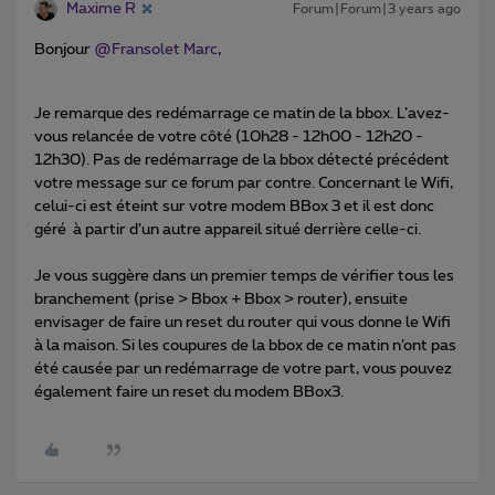
Maxime R
Forum|Forum|3 years ago
Bonjour
@Fransolet Marc
,
Je remarque des redémarrage ce matin de la bbox. L’avez-
vous relancée de votre côté (10h28 - 12h00 - 12h20 -
12h30). Pas de redémarrage de la bbox détecté précédent
votre message sur ce forum par contre. Concernant le Wifi,
celui-ci est éteint sur votre modem BBox 3 et il est donc
géré à partir d’un autre appareil situé derrière celle-ci.
Je vous suggère dans un premier temps de vérifier tous les
branchement (prise > Bbox + Bbox > router), ensuite
envisager de faire un reset du router qui vous donne le Wifi
à la maison. Si les coupures de la bbox de ce matin n’ont pas
été causée par un redémarrage de votre part, vous pouvez
également faire un reset du modem BBox3.