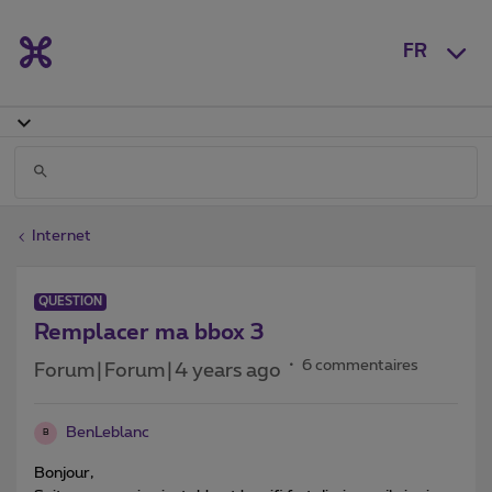
FR
Internet
QUESTION
Remplacer ma bbox 3
6 commentaires
Forum|Forum|4 years ago
BenLeblanc
B
Bonjour,