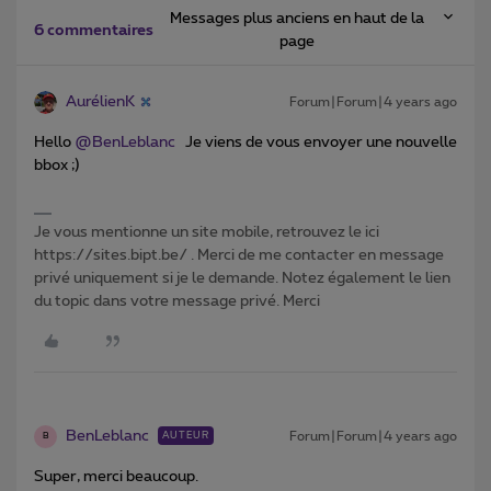
Messages plus anciens en haut de la
6 commentaires
page
AurélienK
Forum|Forum|4 years ago
Hello
@BenLeblanc
Je viens de vous envoyer une nouvelle
bbox ;)
Je vous mentionne un site mobile, retrouvez le ici
https://sites.bipt.be/ . Merci de me contacter en message
privé uniquement si je le demande. Notez également le lien
du topic dans votre message privé. Merci
BenLeblanc
Forum|Forum|4 years ago
AUTEUR
B
Super, merci beaucoup.