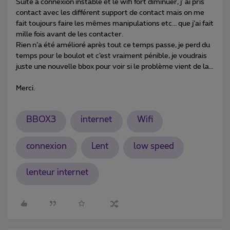
Suite a connexion instable et le wifi fort diminuer, j’ ai pris
contact avec les différent support de contact mais on me
fait toujours faire les mêmes manipulations etc... que j’ai fait
mille fois avant de les contacter.
Rien n’a été amélioré après tout ce temps passe, je perd du
temps pour le boulot et c’est vraiment pénible, je voudrais
juste une nouvelle bbox pour voir si le problème vient de la…
Merci.
BBOX3
internet
Wifi
connexion
Lent
low speed
lenteur internet