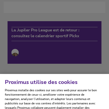
La Jupiler Pro League est de retour :
consultez le calendrier sportif Pickx
Proximus utilise des cookies
Proximus installe des cookies sur ses sites web pour assurer le bon
Conditions d'utilisation
Accessibility statement
fonctionnement de ceux-ci, améliorer votre expérience de
navigation, analyser l’utilisation, et adapter leurs contenus et
publicités sur base de vos centres d’intérêts. Les partenaires avec
lesquels Proximus collabore peuvent également installer des