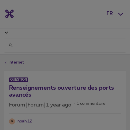
FR
Internet
QUESTION
Renseignements ouverture des ports
avancés
1 commentaire
Forum|Forum|1 year ago
noah.12
N