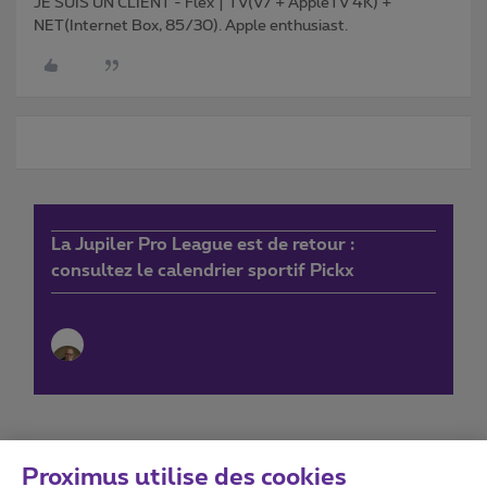
JE SUIS UN CLIENT - Flex | TV(V7 + AppleTV 4K) +
NET(Internet Box, 85/30). Apple enthusiast.
La Jupiler Pro League est de retour :
consultez le calendrier sportif Pickx
Proximus utilise des cookies