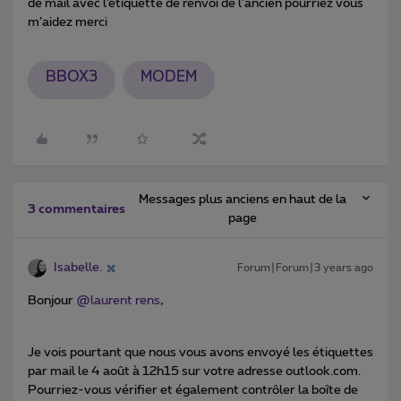
de mail avec l’étiquette de renvoi de l’ancien pourriez vous
m’aidez merci
BBOX3
MODEM
Messages plus anciens en haut de la
3 commentaires
page
Isabelle.
Forum|Forum|3 years ago
Bonjour
@laurent rens
,
Je vois pourtant que nous vous avons envoyé les étiquettes
par mail le 4 août à 12h15 sur votre adresse outlook.com.
Pourriez-vous vérifier et également contrôler la boîte de