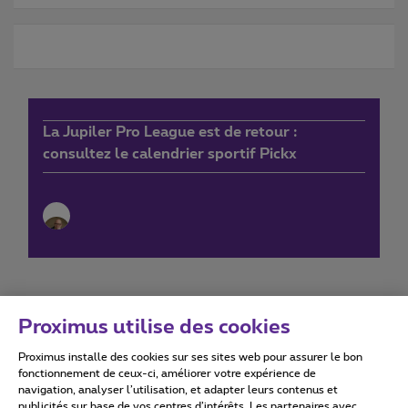
La Jupiler Pro League est de retour :
consultez le calendrier sportif Pickx
Proximus utilise des cookies
Proximus installe des cookies sur ses sites web pour assurer le bon
Conditions d'utilisation
Accessibility statement
fonctionnement de ceux-ci, améliorer votre expérience de
navigation, analyser l’utilisation, et adapter leurs contenus et
publicités sur base de vos centres d’intérêts. Les partenaires avec