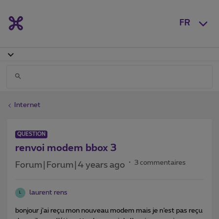
FR
Internet
QUESTION
renvoi modem bbox 3
3 commentaires
Forum|Forum|4 years ago
laurent rens
L
bonjour j’ai reçu mon nouveau modem mais je n’est pas reçu