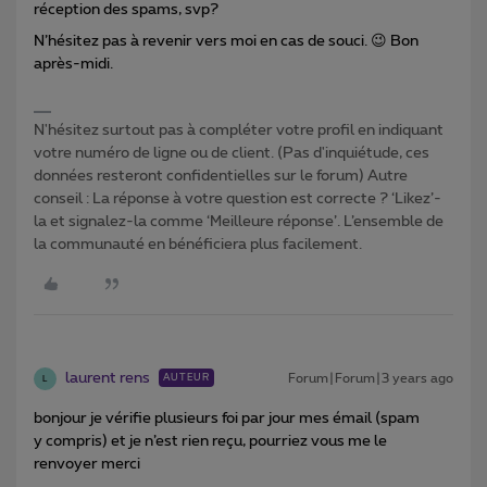
réception des spams, svp?
N’hésitez pas à revenir vers moi en cas de souci. 😉 Bon
après-midi.
N'hésitez surtout pas à compléter votre profil en indiquant
votre numéro de ligne ou de client. (Pas d'inquiétude, ces
données resteront confidentielles sur le forum) Autre
conseil : La réponse à votre question est correcte ? ‘Likez’-
la et signalez-la comme ‘Meilleure réponse’. L’ensemble de
la communauté en bénéficiera plus facilement.
laurent rens
Forum|Forum|3 years ago
AUTEUR
L
bonjour je vérifie plusieurs foi par jour mes émail (spam
y compris) et je n’est rien reçu, pourriez vous me le
renvoyer merci