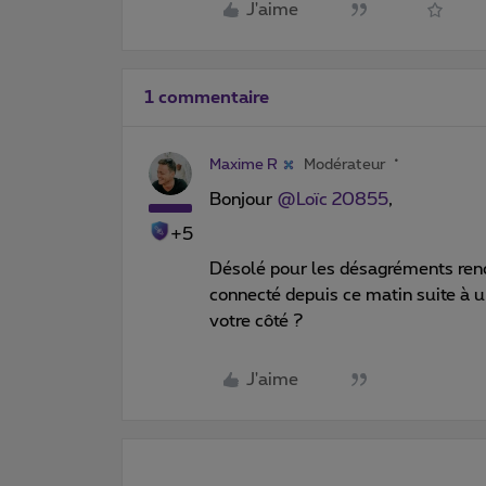
J'aime
1 commentaire
Maxime R
Modérateur
Bonjour
@Loïc 20855
,
+5
Désolé pour les désagréments ren
connecté depuis ce matin suite à un
votre côté ?
J'aime