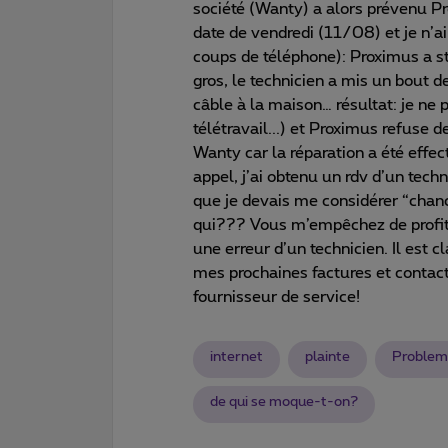
société (Wanty) a alors prévenu 
date de vendredi (11/08) et je n’ai
coups de téléphone): Proximus a st
gros, le technicien a mis un bout d
câble à la maison… résultat: je ne p
télétravail...) et Proximus refuse 
Wanty car la réparation a été effe
appel, j’ai obtenu un rdv d’un tech
que je devais me considérer “chan
qui??? Vous m’empêchez de profiter
une erreur d’un technicien. Il est 
mes prochaines factures et contact
fournisseur de service!
internet
plainte
Problem
de qui se moque-t-on?