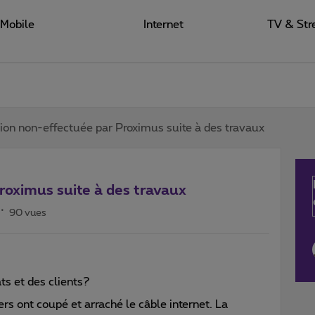
Mobile
Internet
TV & Str
ion non-effectuée par Proximus suite à des travaux
roximus suite à des travaux
90 vues
ts et des clients?
ers ont coupé et arraché le câble internet. La