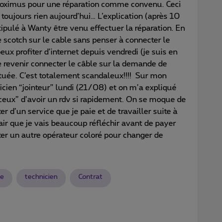
Proximus pour une réparation comme convenu. Ceci
 toujours rien aujourd’hui… L’explication (après 10
ipulé à Wanty être venu effectuer la réparation. En
e scotch sur le cable sans penser à connecter le
eux profiter d’internet depuis vendredi (je suis en
de revenir connecter le câble sur la demande de
ctuée. C’est totalement scandaleux!!!! Sur mon
nicien “jointeur” lundi (21/08) et on m’a expliqué
ceux” d’avoir un rdv si rapidement. On se moque de
 d’un service que je paie et de travailler suite à
clair que je vais beaucoup réfléchir avant de payer
er un autre opérateur coloré pour changer de
e
technicien
Contrat