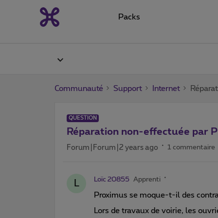
Packs
Communauté
Support
Internet
Réparat
QUESTION
Réparation non-effectuée par P
Forum|Forum|2 years ago
1 commentaire
Loïc 20855
Apprenti
L
Proximus se moque-t-il des contra
Lors de travaux de voirie, les ouvri