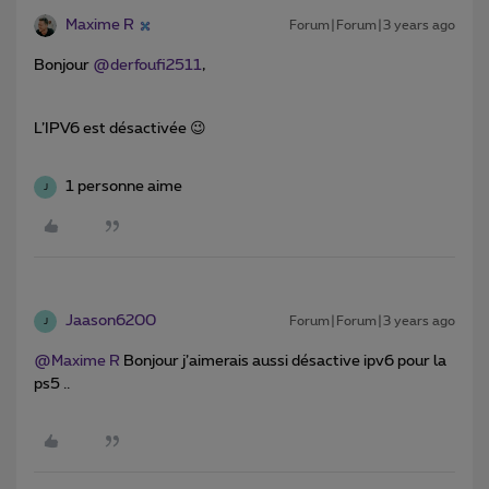
Maxime R
Forum|Forum|3 years ago
Bonjour
@derfoufi2511
,
L’IPV6 est désactivée 😉
1 personne aime
J
Jaason6200
Forum|Forum|3 years ago
J
@Maxime R
Bonjour j’aimerais aussi désactive ipv6 pour la
ps5 ..