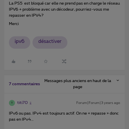
La PS5 est bloqué car elle ne prend pas en charge le réseau
IPV6 + problème avec un décodeur, pourriez-vous me
repasser en IPV4?
Merci
ipv6
désactiver
Messages plus anciens en haut de la
7 commentaires
page
titi70
Forum|Forum|3 years ago
T
IPv6 ou pas. IPv4 est toujours actif. On ne « repasse » donc
pas en IPv4…