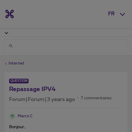
FR
Internet
QUESTION
Repassage IPV4
7 commentaires
Forum|Forum|3 years ago
Marco C
M
Bonjour,