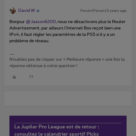
David W
Forum|Forum|3 years ago
Bonjour
@Jaason6200
, nous ne désactivons plus le Router
Advertisement, par ailleurs l’Internet Box reçoit bien une
IPv4, il faut régler les paramètres de la PS5 si il y a un
problème de réseau.
N’oubliez pas de cliquer sur « Meilleure réponse » une fois la
réponse obtenue à votre question !
La Jupiler Pro League est de retour :
consultez le calendrier sportif Pickx