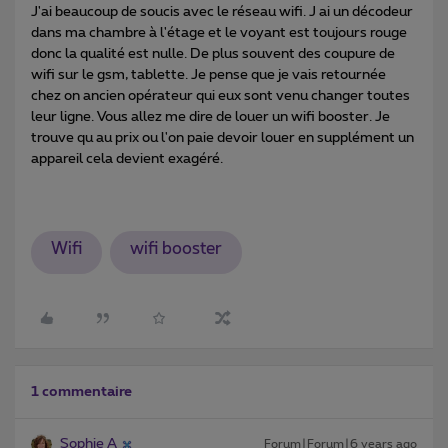
J'ai beaucoup de soucis avec le réseau wifi. J ai un décodeur
dans ma chambre à l'étage et le voyant est toujours rouge
donc la qualité est nulle. De plus souvent des coupure de
wifi sur le gsm, tablette. Je pense que je vais retournée
chez on ancien opérateur qui eux sont venu changer toutes
leur ligne. Vous allez me dire de louer un wifi booster. Je
trouve qu au prix ou l'on paie devoir louer en supplément un
appareil cela devient exagéré.
Wifi
wifi booster
1 commentaire
Sophie A
Forum|Forum|6 years ago