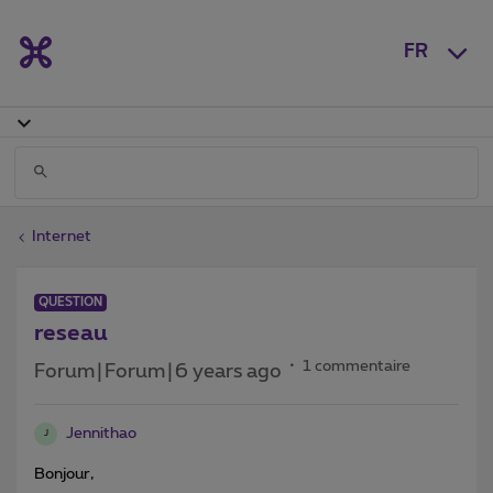
FR
Internet
QUESTION
reseau
1 commentaire
Forum|Forum|6 years ago
Jennithao
J
Bonjour,