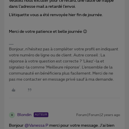
Veuillez nous excuser pour ce retard, une
faute de frappe
dans l’adresse mail a retardé l’envoi.
L’étiquette vous a été renvoyée hier fin de journée.
Merci de votre patience et belle journée 😉
Bonjour, n'hésitez pas à compléter votre profil en indiquant
votre numéro de ligne ou de client. Autre conseil : La
réponse à votre question est correcte ? ‘Likez’-la et
signalez-la comme ‘Meilleure réponse’. L’ensemble de la
communauté en bénéficiera plus facilement. Merci de ne
pas me contacter en message privé sauf à ma demande.
Blondin
Forum|Forum|2 years ago
AUTEUR
B
Bonjour
@Vanessa P
merci pour votre message. J’ai bien