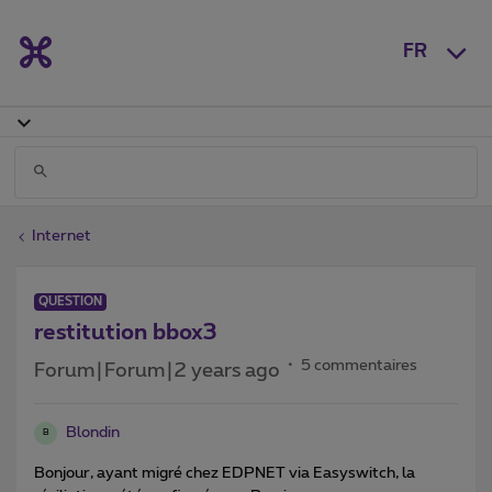
FR
Internet
QUESTION
restitution bbox3
5 commentaires
Forum|Forum|2 years ago
Blondin
B
Bonjour, ayant migré chez EDPNET via Easyswitch, la