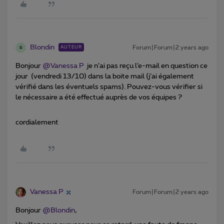
Blondin
Forum|Forum|2 years ago
AUTEUR
B
Bonjour
@Vanessa P
je n’ai pas reçu l’e-mail en question ce
jour (vendredi 13/10) dans la boite mail (j’ai également
vérifié dans les éventuels spams). Pouvez-vous vérifier si
le nécessaire a été effectué auprès de vos équipes ?
cordialement
Vanessa P
Forum|Forum|2 years ago
Bonjour
@Blondin
,