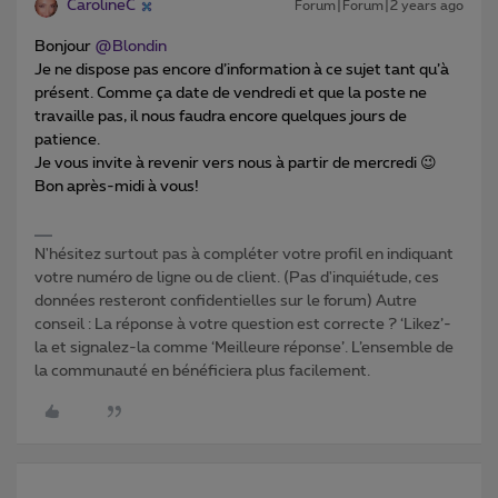
CarolineC
Forum|Forum|2 years ago
Bonjour
@Blondin
Je ne dispose pas encore d’information à ce sujet tant qu’à
présent. Comme ça date de vendredi et que la poste ne
travaille pas, il nous faudra encore quelques jours de
patience.
Je vous invite à revenir vers nous à partir de mercredi 😉
Bon après-midi à vous!
N'hésitez surtout pas à compléter votre profil en indiquant
votre numéro de ligne ou de client. (Pas d'inquiétude, ces
données resteront confidentielles sur le forum) Autre
conseil : La réponse à votre question est correcte ? ‘Likez’-
la et signalez-la comme ‘Meilleure réponse’. L’ensemble de
la communauté en bénéficiera plus facilement.