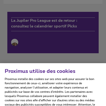
La Jupiler Pro League est de retour :
consultez le calendrier sportif Pickx
Proximus utilise des cookies
Proximus installe des cookies sur ses sites web pour assurer le bon
Conditions d'utilisation
Accessibility statement
fonctionnement de ceux-ci, améliorer votre expérience de
navigation, analyser l’utilisation, et adapter leurs contenus et
publicités sur base de vos centres d’intérêts. Les partenaires avec
lesquels Proximus collabore peuvent également installer des
cookies sur nos sites afin d’afficher sur d'autres sites ou des médias
sociaux des publicités susceptibles de vous intéresser. Attention, le