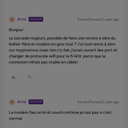
Artiz
Forum|Forum|1 year ago
AUTEUR
A
Bonjour’
ça saccade toujours, possible de faire une remise à zéro du
boîtier fibre et modem en gros tout ? J’ai tout remis à zéro
sur myproximus mais rien n’y fait, j’avais ouvert des port et
changer de protocole wifi pour le 6 GHz parce que la
connexion n’étais pas stable en câbler
Artiz
Forum|Forum|1 year ago
AUTEUR
A
La modem fais un bruit sourd continue je sais pas si c’est
normal