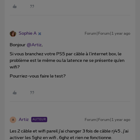
Sophie A
Forum|Forum|1 year ago
Bonjour ​
@Artiz
,
Si vous branchez votre PS5 par câble à l’internet box, le
problème est le même ou la latence ne se présente qu’en
wifi?
Pourriez-vous faire le test?
Artiz
Forum|Forum|1 year ago
AUTEUR
A
Les 2 câble et wifi pareil j’ai changer 3 fois de câble rj45 , j’ai
activer les 5ghz en wifi , 6ghz et rien ne fonctionne.