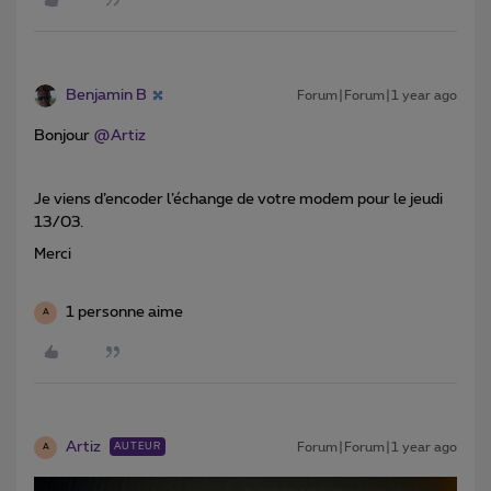
Benjamin B
Forum|Forum|1 year ago
Bonjour ​
@Artiz
Je viens d’encoder l’échange de votre modem pour le jeudi
13/03.
Merci
1 personne aime
A
Artiz
Forum|Forum|1 year ago
AUTEUR
A