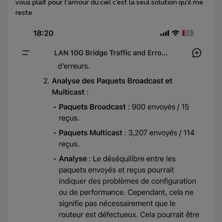
vous plaît pour l’amour du ciel c’est la seul solution qu’il me
reste