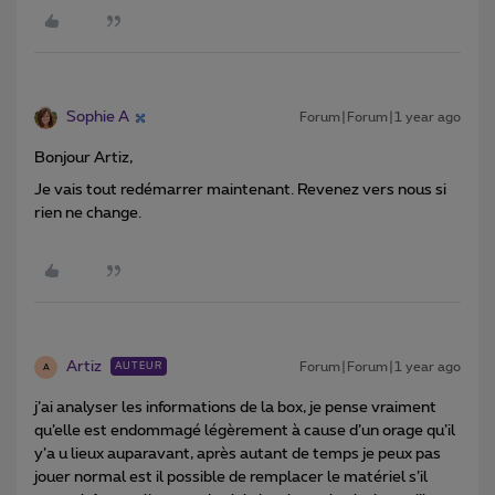
Sophie A
Forum|Forum|1 year ago
Bonjour Artiz,
Je vais tout redémarrer maintenant. Revenez vers nous si
rien ne change.
Artiz
Forum|Forum|1 year ago
AUTEUR
A
j’ai analyser les informations de la box, je pense vraiment
qu’elle est endommagé légèrement à cause d’un orage qu’il
y’a u lieux auparavant, après autant de temps je peux pas
jouer normal est il possible de remplacer le matériel s’il