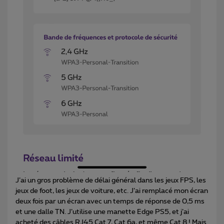
J’ai un gros problème de délai général dans les jeux FPS, les
jeux de foot, les jeux de voiture, etc. J’ai remplacé mon écran
deux fois par un écran avec un temps de réponse de 0,5 ms
et une dalle TN. J’utilise une manette Edge PS5, et j’ai
acheté des câbles RJ45 Cat 7, Cat 6a, et même Cat 8 ! Mais