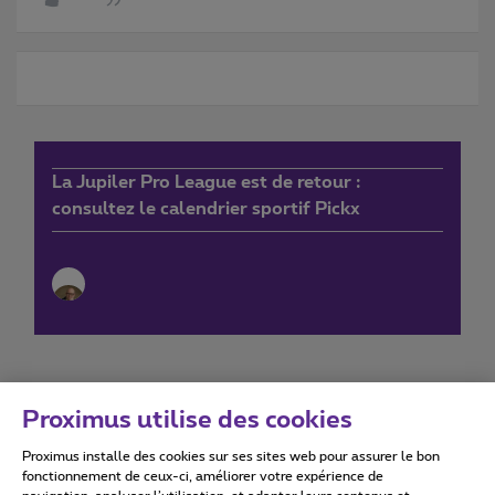
La Jupiler Pro League est de retour :
consultez le calendrier sportif Pickx
Proximus utilise des cookies
Proximus installe des cookies sur ses sites web pour assurer le bon
Conditions d'utilisation
Accessibility statement
fonctionnement de ceux-ci, améliorer votre expérience de