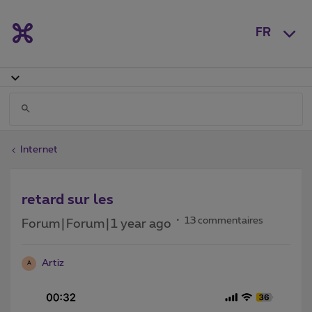
FR
Internet
retard sur les
13 commentaires
Forum|Forum|1 year ago
Artiz
A