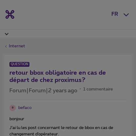
FR
Internet
QUESTION
retour bbox obligatoire en cas de
départ de chez proximus?
1 commentaire
Forum|Forum|2 years ago
befaco
B
bonjour
J’ai lu les post concernant le retour de bbox en cas de
changement d’opérateur.