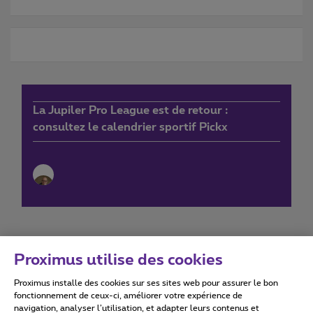
La Jupiler Pro League est de retour :
consultez le calendrier sportif Pickx
Proximus utilise des cookies
Proximus installe des cookies sur ses sites web pour assurer le bon
Conditions d'utilisation
Accessibility statement
fonctionnement de ceux-ci, améliorer votre expérience de
navigation, analyser l’utilisation, et adapter leurs contenus et