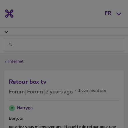
FR
Internet
Retour box tv
1 commentaire
Forum|Forum|2 years ago
Harrygo
H
Bonjour,
pourriez vous m'envoyer une étiquette de retour pour une