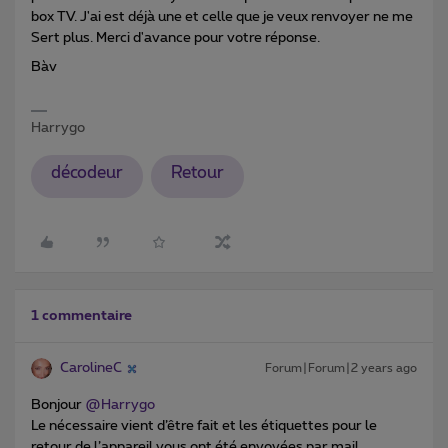
box TV. J'ai est déjà une et celle que je veux renvoyer ne me
Sert plus. Merci d'avance pour votre réponse.
Bàv
Harrygo
décodeur
Retour
1 commentaire
CarolineC
Forum|Forum|2 years ago
Bonjour
@Harrygo
Le nécessaire vient d’être fait et les étiquettes pour le
retour de l’appareil vous ont été envoyées par mail.