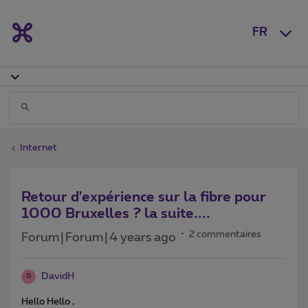
FR
Internet
Retour d'expérience sur la fibre pour
1000 Bruxelles ? la suite....
2 commentaires
Forum|Forum|4 years ago
DavidH
D
Hello Hello ,