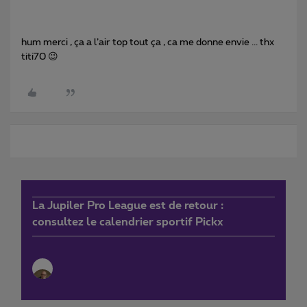
hum merci , ça a l’air top tout ça , ca me donne envie ... thx
titi70 😉
La Jupiler Pro League est de retour :
consultez le calendrier sportif Pickx