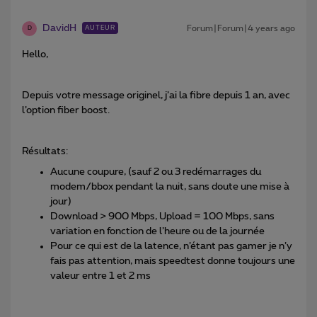
DavidH
Forum|Forum|4 years ago
AUTEUR
D
Hello,
Depuis votre message originel, j’ai la fibre depuis 1 an, avec
l’option fiber boost.
Résultats:
Aucune coupure, (sauf 2 ou 3 redémarrages du
modem/bbox pendant la nuit, sans doute une mise à
jour)
Download > 900 Mbps, Upload = 100 Mbps, sans
variation en fonction de l’heure ou de la journée
Pour ce qui est de la latence, n’étant pas gamer je n’y
fais pas attention, mais speedtest donne toujours une
valeur entre 1 et 2 ms