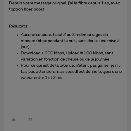
Depuis votre message originel, j’ai la fibre depuis 1 an, avec
l’option fiber boost.
Résultats:
Aucune coupure, (sauf 2 ou 3 redémarrages du
modem/bbox pendant la nuit, sans doute une mise à
jour)
Download > 900 Mbps, Upload = 100 Mbps, sans
variation en fonction de l’heure ou de la journée
Pour ce qui est de la latence, n’étant pas gamer je n’y
fais pas attention, mais speedtest donne toujours une
valeur entre 1 et 2 ms