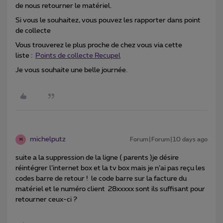
de nous retourner le matériel.
Si vous le souhaitez, vous pouvez les rapporter dans point
de collecte
Vous trouverez le plus proche de chez vous via cette
liste :
Points de collecte Recupel
Je vous souhaite une belle journée.
michelputz
Forum|Forum|10 days ago
M
suite a la suppression de la ligne ( parents )je désire
réintégrer l’internet box et la tv box mais je n’ai pas reçu les
codes barre de retour ! le code barre sur la facture du
matériel et le numéro client 28xxxxx sont ils suffisant pour
retourner ceux-ci ?