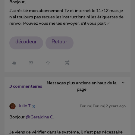
Bonjour,
J'ai résilié mon abonnement Tv et internet le 11/12 mais je
n'ai toujours pas reçues les instructions ni les étiquettes de
renvoi. Pouvez vous me les envoyer, s'il vous plaît ?
décodeur
Retour
Messages plus anciens en haut de la
3 commentaires
page
Julie T
Forum|Forum|2 years ago
Bonjour
@Géraldine C.
Je viens de vérifier dans le système, il n’est pas nécessaire