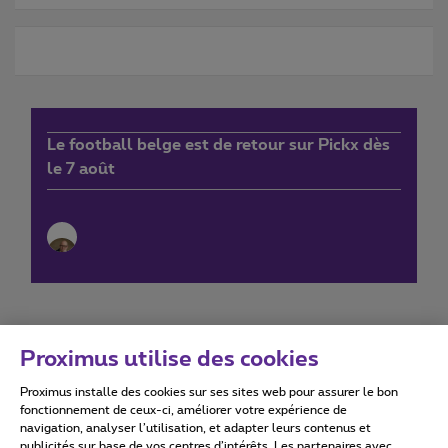
Le football belge est de retour sur Pickx dès
le 7 août
Proximus utilise des cookies
Proximus installe des cookies sur ses sites web pour assurer le bon
Conditions d'utilisation
Accessibility statement
fonctionnement de ceux-ci, améliorer votre expérience de
navigation, analyser l’utilisation, et adapter leurs contenus et
publicités sur base de vos centres d’intérêts. Les partenaires avec