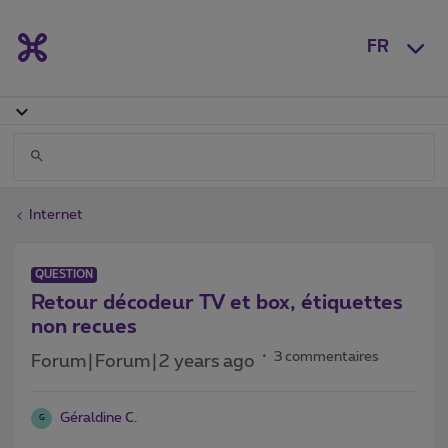
FR
Internet
QUESTION
Retour décodeur TV et box, étiquettes
non recues
3 commentaires
Forum|Forum|2 years ago
Géraldine C.
G