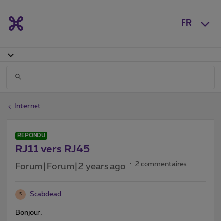
FR
Internet
RÉPONDU
RJ11 vers RJ45
2 commentaires
Forum|Forum|2 years ago
Scabdead
S
Bonjour,