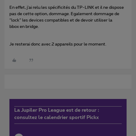
En effet, j’ai relu les spécificités du TP-LINK et il ne dispose
pas de cette option, dommage. Egalement dommage de
“lock” les devices compatibles et de devoir utiliser la
bbox en bridge.
Je resterai donc avec 2 appareils pour le moment.
La Jupiler Pro League est de retour :
consultez le calendrier sportif Pickx