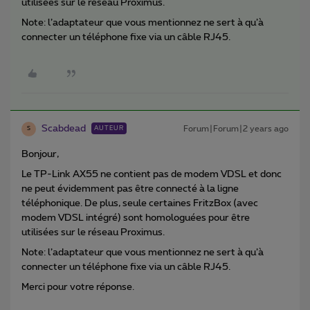
utilisées sur le réseau Proximus.
Note: l’adaptateur que vous mentionnez ne sert à qu’à
connecter un téléphone fixe via un câble RJ45.
Scabdead
Forum|Forum|2 years ago
AUTEUR
S
Bonjour,
Le TP-Link AX55 ne contient pas de modem VDSL et donc
ne peut évidemment pas être connecté à la ligne
téléphonique. De plus, seule certaines FritzBox (avec
modem VDSL intégré) sont homologuées pour être
utilisées sur le réseau Proximus.
Note: l’adaptateur que vous mentionnez ne sert à qu’à
connecter un téléphone fixe via un câble RJ45.
Merci pour votre réponse.