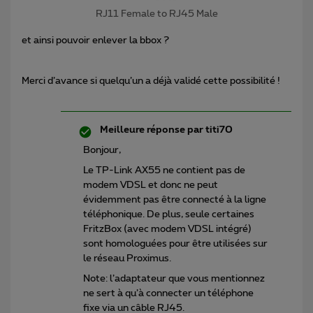
RJ11 Female to RJ45 Male
et ainsi pouvoir enlever la bbox ?
Merci d’avance si quelqu’un a déjà validé cette possibilité !
Meilleure réponse par
titi70
Bonjour,
Le TP-Link AX55 ne contient pas de
modem VDSL et donc ne peut
évidemment pas être connecté à la ligne
téléphonique. De plus, seule certaines
FritzBox (avec modem VDSL intégré)
sont homologuées pour être utilisées sur
le réseau Proximus.
Note: l’adaptateur que vous mentionnez
ne sert à qu’à connecter un téléphone
fixe via un câble RJ45.