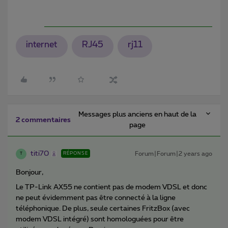
internet
RJ45
rj11
Messages plus anciens en haut de la
2 commentaires
page
titi70
Forum|Forum|2 years ago
RÉPONSE
T
Bonjour,
Le TP-Link AX55 ne contient pas de modem VDSL et donc
ne peut évidemment pas être connecté à la ligne
téléphonique. De plus, seule certaines FritzBox (avec
modem VDSL intégré) sont homologuées pour être