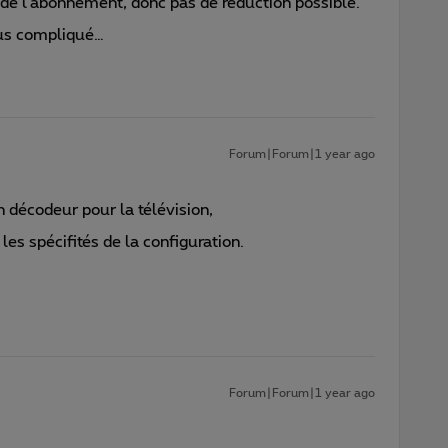
x de l'abonnement, donc pas de réduction possible.
lus compliqué…
Forum|Forum|1 year ago
n décodeur pour la télévision,
les spécifités de la configuration.
Forum|Forum|1 year ago