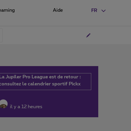
eaming
Aide
FR
La Jupiler Pro League est de retour :
consultez le calendrier sportif Pickx
il y a 12 heures