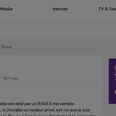
Mobile
Internet
TV & Str
 Privé
307 vues
 elle est relié par un RJ45 il me semble
, si j'installe un routeur privé, est-ce que je suis