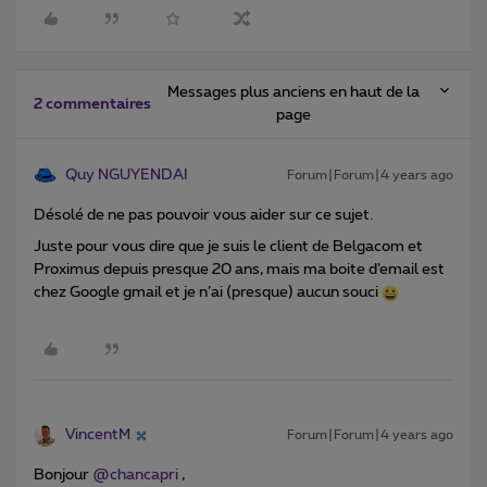
Messages plus anciens en haut de la
2 commentaires
page
Quy NGUYENDAI
Forum|Forum|4 years ago
Désolé de ne pas pouvoir vous aider sur ce sujet.
Juste pour vous dire que je suis le client de Belgacom et
Proximus depuis presque 20 ans, mais ma boite d’email est
chez Google gmail et je n’ai (presque) aucun souci
VincentM
Forum|Forum|4 years ago
Bonjour
@chancapri
,