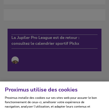
La Jupiler Pro League est de retour :
consultez le calendrier sportif Pickx
Proximus utilise des cookies
Proximus installe des cookies sur ses sites web pour assurer le bon
Conditions d'utilisation
Accessibility statement
fonctionnement de ceux-ci, améliorer votre expérience de
navigation, analyser l’utilisation, et adapter leurs contenus et