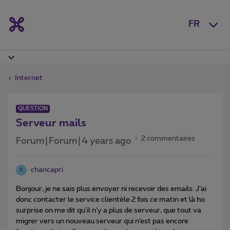
FR
Internet
QUESTION
Serveur mails
2 commentaires
Forum|Forum|4 years ago
chancapri
C
Bonjour, je ne sais plus envoyer ni recevoir des emails. J’ai
donc contacter le service clientèle 2 fois ce matin et là ho
surprise on me dit qu’il n’y a plus de serveur, que tout va
migrer vers un nouveau serveur qui n’est pas encore