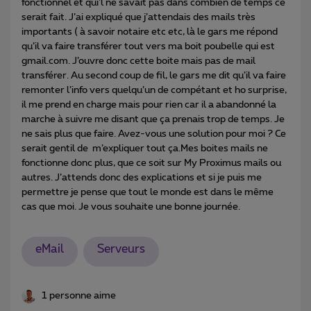
fonctionnel et qui’l ne savait pas dans combien de temps ce
serait fait. J’ai expliqué que j’attendais des mails très
importants ( à savoir notaire etc etc, là le gars me répond
qu’il va faire transférer tout vers ma boit poubelle qui est
gmail.com. J’ouvre donc cette boite mais pas de mail
transférer. Au second coup de fil, le gars me dit qu’il va faire
remonter l’info vers quelqu’un de compétant et ho surprise,
il me prend en charge mais pour rien car il a abandonné la
marche à suivre me disant que ça prenais trop de temps. Je
ne sais plus que faire. Avez-vous une solution pour moi ? Ce
serait gentil de m’expliquer tout ça.Mes boites mails ne
fonctionne donc plus, que ce soit sur My Proximus mails ou
autres. J’attends donc des explications et si je puis me
permettre je pense que tout le monde est dans le même
cas que moi. Je vous souhaite une bonne journée.
eMail
Serveurs
1 personne aime