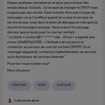
Depuis quelques semaines je ne peux pas envoyer des
emails depuis Outlook. J’ai essayé de changer le SMTP mais
toujours pas des envois. Dans la boite d’envoi je n’ai pas de
messages car je l’ai effacé quand j’ai vu que le serveur ne
les envois pas, mais dans la boite de dialogue on voie que j’ai
encore 3 message à envoyer. Vous avez ici le message
d’erreur que je reçois pour le courrier sortant:
“
La tâche « contact@i******s.be - Envoi » a signalé une
erreur (0x80042109) : « Outlook n'arrive pas à se
connecter au serveur de courrier sortant (SMTP). Si ce
message réapparaît, contactez l'administrateur du serveur
ou le fournisseur de services Internet.”
Pourriez-vous m’aider svp?
Merci d’avance
internet
mail
outlook
1 personne aime