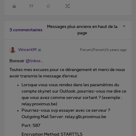
Messages plus anciens en haut de la
3 commentaires
page
VincentM
Forum|Forum|4 years ago
Bonsoir
@Inkos
,
Toutes mes excuses pour ce dérangement et merci de nous
avoir transmis le message d’erreur.
Lorsque vous vous rendez dans les paramètres du
compte skynet sur Outlook, pourriez-vous me dire ce
que vous avez comme serveur sortant ? (exemple :
relay.proximus.be)
Pourriez-vous svp essayer avec ce serveur ?
Outgoing Mail Server: relay.glb.proximus.be
Port: 587
Encryption Method: STARTTLS