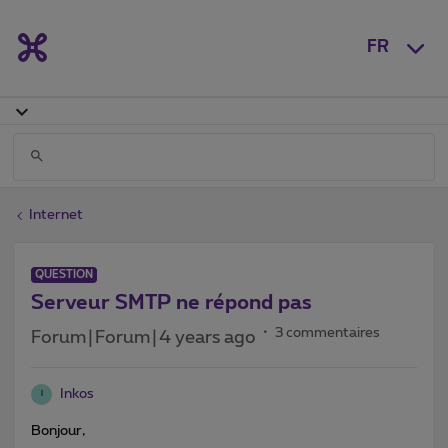
FR
Internet
QUESTION
Serveur SMTP ne répond pas
3 commentaires
Forum|Forum|4 years ago
Inkos
I
Bonjour,