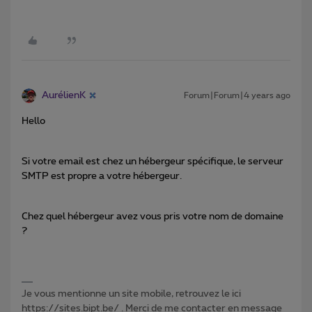
AurélienK
Forum|Forum|4 years ago
Hello
Si votre email est chez un hébergeur spécifique, le serveur
SMTP est propre a votre hébergeur.
Chez quel hébergeur avez vous pris votre nom de domaine
?
Je vous mentionne un site mobile, retrouvez le ici
https://sites.bipt.be/ . Merci de me contacter en message