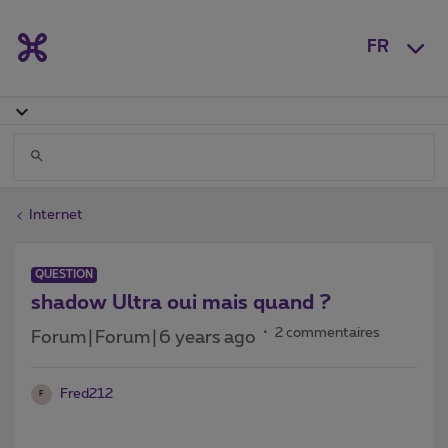
FR
Internet
QUESTION
shadow Ultra oui mais quand ?
2 commentaires
Forum|Forum|6 years ago
Fred212
F