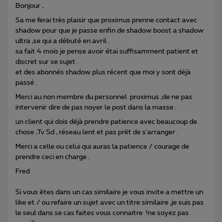
Bonjour ,
Sa me ferai très plaisir que proximus prenne contact avec
shadow pour que je passe enfin de shadow boost a shadow
ultra ,se qui a débuté en avril .
sa fait 4 mois je pense avoir étai suffisamment patient et
discret sur se sujet .
et des abonnés shadow plus récent que moi y sont déjà
passé .
Merci au non membre du personnel proximus ,de ne pas
intervenir dire de pas noyer le post dans la masse .
un client qui dois déjà prendre patience avec beaucoup de
chose ,Tv Sd , réseau lent et pas prêt de s'arranger .
Merci a celle ou celui qui auras la patience / courage de
prendre ceci en charge .
Fred
Si vous êtes dans un cas similaire je vous invite a mettre un
like et / ou refaire un sujet avec un titre similaire ,je suis pas
le seul dans se cas faites vous connaitre !ne soyez pas