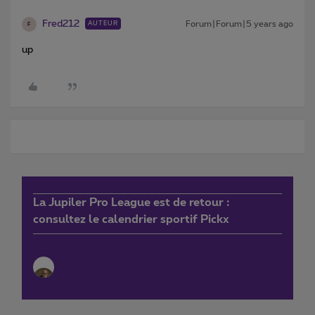
Fred212
Forum|Forum|5 years ago
AUTEUR
F
up
La Jupiler Pro League est de retour :
consultez le calendrier sportif Pickx