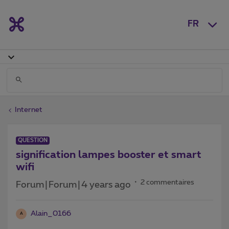
FR
Internet
QUESTION
signification lampes booster et smart
wifi
2 commentaires
Forum|Forum|4 years ago
Alain_0166
A