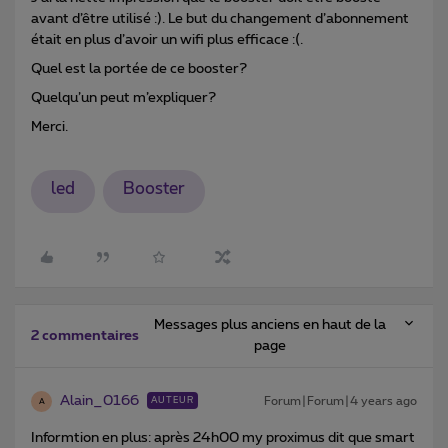
avant d’être utilisé :). Le but du changement d’abonnement
était en plus d’avoir un wifi plus efficace :(.
Quel est la portée de ce booster?
Quelqu’un peut m’expliquer?
Merci.
led
Booster
Messages plus anciens en haut de la
2 commentaires
page
Alain_0166
Forum|Forum|4 years ago
AUTEUR
A
Informtion en plus: après 24h00 my proximus dit que smart