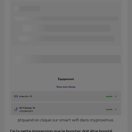
ptquand on clique sur smart wifi dans myproximus.
J’ai la nette impression que le booster doit être boosté