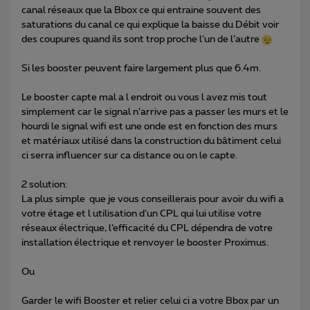
canal réseaux que la Bbox ce qui entraine souvent des
saturations du canal ce qui explique la baisse du Débit voir
des coupures quand ils sont trop proche l’un de l’autre
Si les booster peuvent faire largement plus que 6.4m.
Le booster capte mal a l endroit ou vous l avez mis tout
simplement car le signal n’arrive pas a passer les murs et le
hourdi le signal wifi est une onde est en fonction des murs
et matériaux utilisé dans la construction du bâtiment celui
ci serra influencer sur ca distance ou on le capte.
2 solution:
La plus simple que je vous conseillerais pour avoir du wifi a
votre étage et l utilisation d’un CPL qui lui utilise votre
réseaux électrique, l’efficacité du CPL dépendra de votre
installation électrique et renvoyer le booster Proximus.
Ou
Garder le wifi Booster et relier celui ci a votre Bbox par un