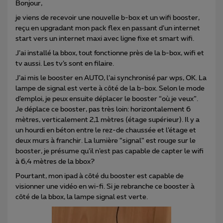
Bonjour,
je viens de recevoir une nouvelle b-box et un wifi booster,
reçu en upgradant mon pack flex en passant d’un internet
start vers un internet maxi avec ligne fixe et smart wifi.
J’ai installé la bbox, tout fonctionne près de la b-box, wifi et
tv aussi. Les tv’s sont en filaire.
J’ai mis le booster en AUTO, l’ai synchronisé par wps, OK. La
lampe de signal est verte à côté de la b-box. Selon le mode
d’emploi, je peux ensuite déplacer le booster “où je veux”.
Je déplace ce booster, pas très loin: horizontalement 6
mètres, verticalement 2,1 mètres (étage supérieur). Il y a
un hourdi en béton entre le rez-de chaussée et l’étage et
deux murs à franchir. La lumière “signal” est rouge sur le
booster, je présume qu’il n’est pas capable de capter le wifi
à 6,4 mètres de la bbox?
Pourtant, mon ipad à côté du booster est capable de
visionner une vidéo en wi-fi. Si je rebranche ce booster à
côté de la bbox, la lampe signal est verte.