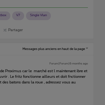
tzbox
V7
Single Vlan
Partager
Messages plus anciens en haut de la page
Forum|Forum|6 months ago
s de Proximus car le marché est l maintenant ibre et
vrir . Le fritz fonctionne ailleurs et doit fnctionner
t des batons dans la roue , adressez vous au