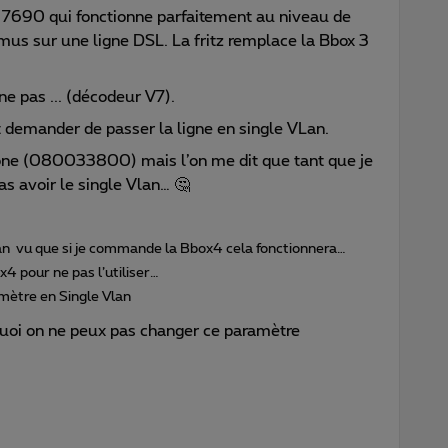
x 7690 qui fonctionne parfaitement au niveau de
mus sur une ligne DSL. La fritz remplace la Bbox 3
ne pas ... (décodeur V7).
ait demander de passer la ligne en single VLan.
hone (080033800) mais l’on me dit que tant que je
as avoir le single Vlan… 🤔
Lan vu que si je commande la Bbox4 cela fonctionnera…
4 pour ne pas l’utiliser…
mètre en Single Vlan
uoi on ne peux pas changer ce paramètre