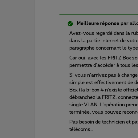
Meilleure réponse par
all
Avez-vous regardé dans la rub
dans la partie Internet de vot
paragraphe concernant le type
Car oui, avec les FRITZ!Box 
permettra d’accéder à tous les
Si vous n’arrivez pas à chang
simple est effectivement de d
Box (la b-box 4 n’existe offici
débranchez la FRITZ, connectez
single VLAN. L’opération prend
terminée, vous pouvez reconne
Pas besoin de technicien et pa
télécoms…