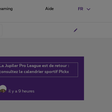
eaming
Aide
FR
La Jupiler Pro League est de retour :
consultez le calendrier sportif Pickx
il y a 9 heures