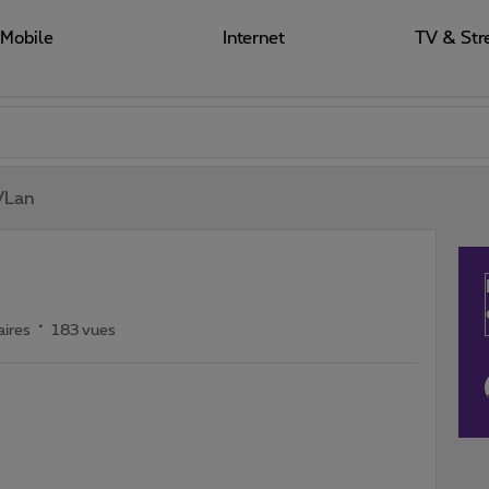
Mobile
Internet
TV & Str
VLan
ires
183 vues