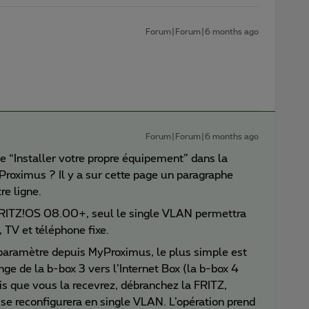
Forum|Forum|6 months ago
Forum|Forum|6 months ago
 “Installer votre propre équipement” dans la
Proximus ? Il y a sur cette page un paragraphe
e ligne.
 FRITZ!OS 08.00+, seul le single VLAN permettra
, TV et téléphone fixe.
 paramètre depuis MyProximus, le plus simple est
e de la b-box 3 vers l’Internet Box (la b-box 4
ois que vous la recevrez, débranchez la FRITZ,
e se reconfigurera en single VLAN. L’opération prend