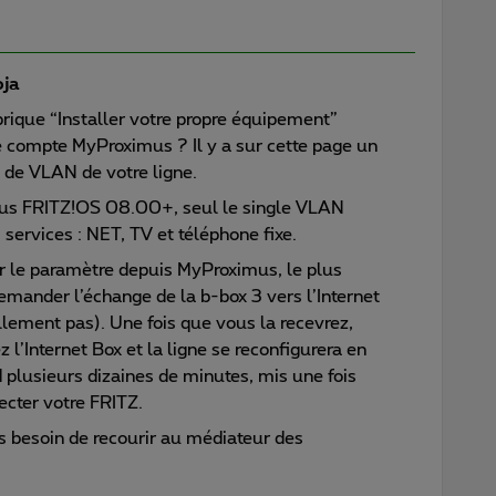
oja
rique “Installer votre propre équipement”
re compte MyProximus ? Il y a sur cette page un
 de VLAN de votre ligne.
sous FRITZ!OS 08.00+, seul le single VLAN
 services : NET, TV et téléphone fixe.
er le paramètre depuis MyProximus, le plus
emander l’échange de la b-box 3 vers l’Internet
ellement pas). Une fois que vous la recevrez,
 l’Internet Box et la ligne se reconfigurera en
 plusieurs dizaines de minutes, mis une fois
cter votre FRITZ.
s besoin de recourir au médiateur des