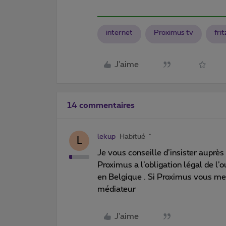
internet
Proximus tv
fri
J'aime
14 commentaires
lekup
Habitué
L
Je vous conseille d’insister auprè
Proximus a l’obligation légal de l’ou
en Belgique . Si Proximus vous me
médiateur
J'aime