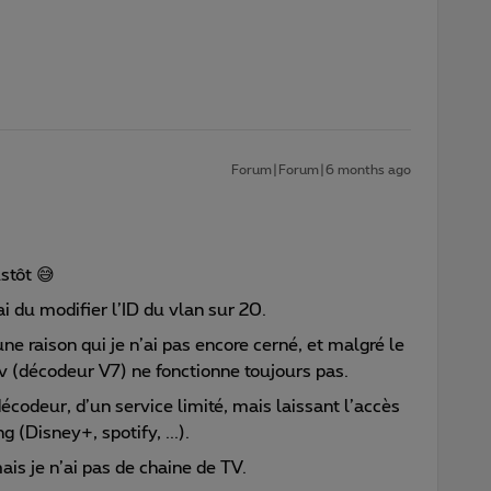
Forum|Forum|6 months ago
stôt 😅
ai du modifier l’ID du vlan sur 20.
une raison qui je n’ai pas encore cerné, et malgré le
v (décodeur V7) ne fonctionne toujours pas.
décodeur, d’un service limité, mais laissant l’accès
g (Disney+, spotify, ...).
mais je n’ai pas de chaine de TV.