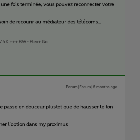
 une fois terminée, vous pouvez reconnecter votre
esoin de recourir au médiateur des télécoms…
TV 4K +++ BW • Flex+ Go
Forum|Forum|6 months ago
ce passe en douceur plustot que de hausser le ton
her l'option dans my proximus