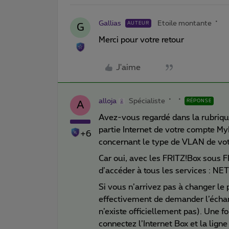
Gallias
Etoile montante
AUTEUR
G
Merci pour votre retour
J'aime
alloja
Spécialiste
RÉPONSE
A
Avez-vous regardé dans la rubrique
partie Internet de votre compte My
+6
concernant le type de VLAN de votr
Car oui, avec les FRITZ!Box sous
d’accéder à tous les services : NET
Si vous n’arrivez pas à changer le
effectivement de demander l’échang
n’existe officiellement pas). Une f
connectez l’Internet Box et la lign