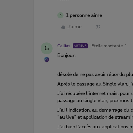
1 personne aime
G
J'aime
Gallias
Etoile montante
AUTEUR
G
Bonjour,
désolé de ne pas avoir répondu plu
Après le passage au Single vlan, j’
J’ai récupéré l’internet mais, pour 
passage au single vlan, proximus t
J’ai l’indication, au démarrage du 
“au live” et application de streamin
J’ai bien l’accès aux applications 