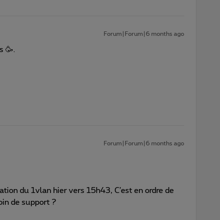
Forum|Forum|6 months ago
s 🥳.

Forum|Forum|6 months ago
vation du 1vlan hier vers 15h43, C’est en ordre de
in de support ?