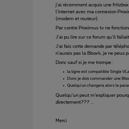
j’ai récemment acquis une fritzbo
l’internet avec ma connexion Proxi
(modem et routeur).
Par contre Proximus tv ne fonction
J’ai pu lire sur ce forum qu’il fall
J’ai fais cette demande par télép
n’aurais pas la Bbox4, je ne peux p
Donc sauf si je me trompe :
la ligne est compatible Single V
Donc je dois commander une Bbox
Quelqu’un changera alors le para
Quelqu’un peut m’expliquer pourq
directement??? …
Merci