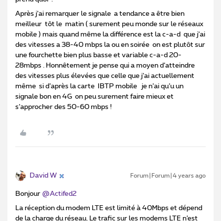
Après j’ai remarquer le signale a tendance a être bien
meilleur tôt le matin ( surement peu monde sur le réseaux
mobile ) mais quand même la différence est la c-a-d que j’ai
des vitesses a 38-40 mbps la ou en soirée on est plutôt sur
une fourchette bien plus basse et variable c-a-d 20-
28mbps . Honnêtement je pense qui a moyen d’atteindre
des vitesses plus élevées que celle que j’ai actuellement
même si d’après la carte IBTP mobile je n’ai qu’u un
signale bon en 4G on peu surement faire mieux et
s’approcher des 50-60 mbps !
David W
Forum|Forum|4 years ago
Bonjour
@Actifed2
La réception du modem LTE est limité à 40Mbps et dépend
de la charge du réseau. Le trafic sur les modems LTE n’est