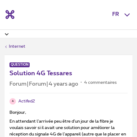
FR
Internet
QUESTION
Solution 4G Tessares
4 commentaires
Forum|Forum|4 years ago
Actifed2
A
Bonjour,
En attendant l’arrivée peu être d’un jour de la fibre je
voulais savoir si il avait une solution pour améliorer la
réception du signale 4G de l’appareil (autre que le placer en