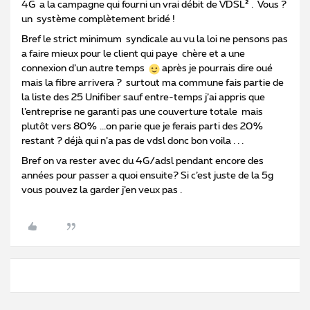
4G a la campagne qui fourni un vrai débit de VDSL² . Vous ?
un système complètement bridé !
Bref le strict minimum syndicale au vu la loi ne pensons pas
a faire mieux pour le client qui paye chère et a une
connexion d’un autre temps
après je pourrais dire oué
mais la fibre arrivera ? surtout ma commune fais partie de
la liste des 25 Unifiber sauf entre-temps j’ai appris que
l’entreprise ne garanti pas une couverture totale mais
plutôt vers 80% ...on parie que je ferais parti des 20%
restant ? déjà qui n’a pas de vdsl donc bon voila . . .
Bref on va rester avec du 4G/adsl pendant encore des
années pour passer a quoi ensuite? Si c’est juste de la 5g
vous pouvez la garder j’en veux pas .