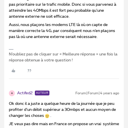
pas prioritaire sur le trafic mobile. Donc si vous parvenez à
atteindre les 40Mbps il est fort peu probable qu’une
antenne externe ne soit efficace.
Aussi, nous plaçons les modems LTE là où on capte de
manière correcte la 4G, par conséquent nous n’en plaçons
pas là où une antenne externe serait nécessaire.
N’oubliez pas de cliquer sur « Meilleure réponse » une fois la
réponse obtenue à votre question !
Actifed2
Forum|Forum|4 years ago
AUTEUR
A
Ok donc il a juste a quelque heure de la journée que je peu
profiter d’un débit supérieur a 30mbps et aucun moyen de
changer les choses
.
JE veux pas dire mais en France on propose un vrai système