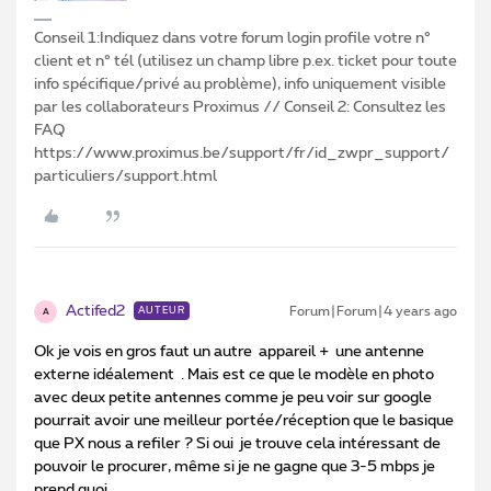
Conseil 1:Indiquez dans votre forum login profile votre n°
client et n° tél (utilisez un champ libre p.ex. ticket pour toute
info spécifique/privé au problème), info uniquement visible
par les collaborateurs Proximus // Conseil 2: Consultez les
FAQ
https://www.proximus.be/support/fr/id_zwpr_support/
particuliers/support.html
Actifed2
Forum|Forum|4 years ago
AUTEUR
A
Ok je vois en gros faut un autre appareil + une antenne
externe idéalement . Mais est ce que le modèle en photo
avec deux petite antennes comme je peu voir sur google
pourrait avoir une meilleur portée/réception que le basique
que PX nous a refiler ? Si oui je trouve cela intéressant de
pouvoir le procurer, même si je ne gagne que 3-5 mbps je
prend quoi .