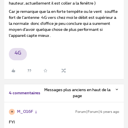
hauteur, actuellement il est coller a la fenêtre )
Car je remarque que la en forte tempête ou le vent souffle
fort de l’antenne 4G vers chez moi le débit est supérieur a
la normale donc d’office je peu conclure qui a surement
moyen d’avoir quelque chose de plus performant si
l’appareil capte mieux .
4G
Messages plus anciens en haut de la
4 commentaires
page
M_016F
Forum|Forum|4 years ago
M
FYI