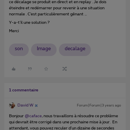
ce décalage se produit en direct et en replay . Je dois
éteindre et redémarrer pour revenir à une situation
normale . C’est particulièrement gênant …
Y-a-t’il une solution ?
Merci
son
Image
decalage
1 commentaire
David W
Forum|Forum|3 years ago
Bonjour
@caface
, nous travaillons à résoudre ce problème
qui devrait être corrigé dans une prochaine mise à jour. En
attendant, vous pouvez reculer d’un dizaine de secondes