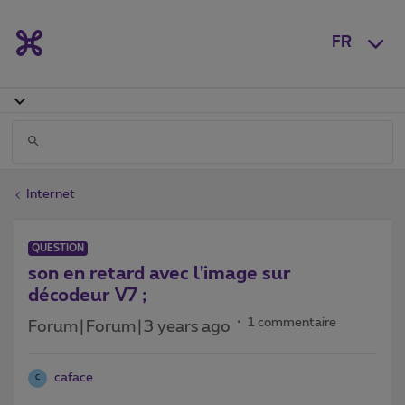
FR
Internet
QUESTION
son en retard avec l'image sur
décodeur V7 ;
1 commentaire
Forum|Forum|3 years ago
caface
C