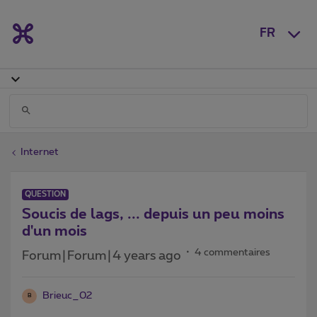
FR
Internet
QUESTION
Soucis de lags, ... depuis un peu moins
d'un mois
4 commentaires
Forum|Forum|4 years ago
Brieuc_02
B