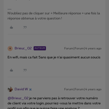
N’oubliez pas de cliquer sur « Meilleure réponse » une fois la
réponse obtenue à votre question !
Brieuc_02
Forum|Forum|4 years ago
AUTEUR
B
En wifi, mais ca fait 5ans que je n’ai quasiment aucun soucis
David W
Forum|Forum|4 years ago
@Brieuc_02
je ne parviens pas à retrouver votre numéro
de client via votre login, pourriez-vous le mettre dans votre
profil svp afin que je puisse faire une analyse ?