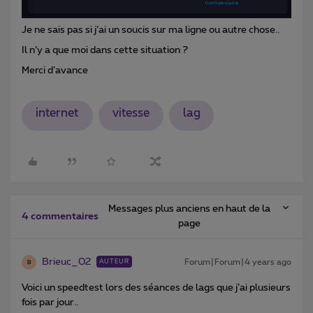
Je ne sais pas si j’ai un soucis sur ma ligne ou autre chose..
Il n’y a que moi dans cette situation ?
Merci d’avance
internet
vitesse
lag
Messages plus anciens en haut de la
4 commentaires
page
Brieuc_02
Forum|Forum|4 years ago
AUTEUR
B
Voici un speedtest lors des séances de lags que j’ai plusieurs
fois par jour..