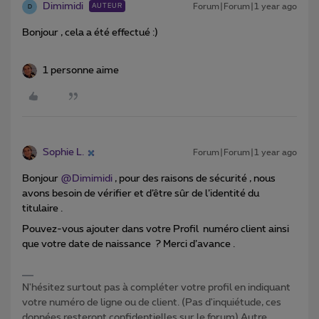
Dimimidi
Forum|Forum|1 year ago
AUTEUR
D
Bonjour , cela a été effectué :)
1 personne aime
Sophie L.
Forum|Forum|1 year ago
Bonjour ​
@Dimimidi
, pour des raisons de sécurité , nous
avons besoin de vérifier et d’être sûr de l’identité du
titulaire .
Pouvez-vous ajouter dans votre Profil numéro client ainsi
que votre date de naissance ? Merci d’avance .
N'hésitez surtout pas à compléter votre profil en indiquant
votre numéro de ligne ou de client. (Pas d'inquiétude, ces
données resteront confidentielles sur le forum) Autre