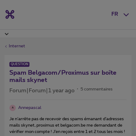
FR
Internet
QUESTION
Spam Belgacom/Proximus sur boîte
mails skynet
5 commentaires
Forum|Forum|1 year ago
Annepascal
A
Je n’arrête pas de recevoir des spams émanant d’adresses
mails skynet, proximus et belgacom.be me demandant de
vérifier mon compte ! J’en reçois entre 1 et 2 tous les mois !