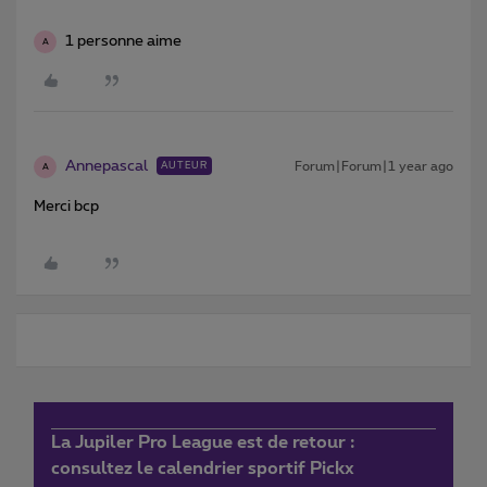
1 personne aime
A
Annepascal
Forum|Forum|1 year ago
AUTEUR
A
Merci bcp
La Jupiler Pro League est de retour :
consultez le calendrier sportif Pickx