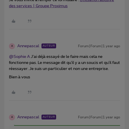
des services | Groupe Proximus
Annepascal
Forum|Forum|1 year ago
AUTEUR
A
@Sophie A
J’ai déjà essayé de le faire mais cela ne
fonctionne pas. Le message dit qu’il y a un soucis et qu’il faut
réessayer. Je suis un particulier et non une entreprise.
Bien à vous
Annepascal
Forum|Forum|1 year ago
AUTEUR
A